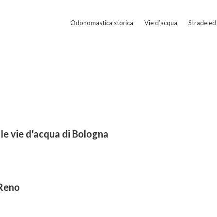
Odonomastica storica
Vie d’acqua
Strade ed 
 le vie d'acqua di Bologna
 Reno