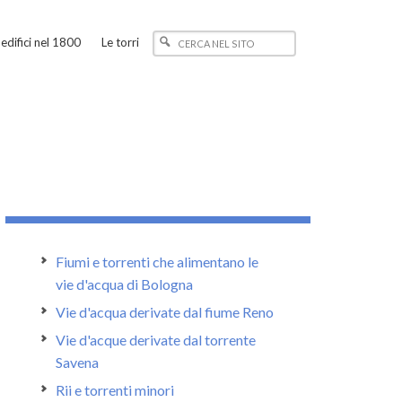
edifici nel 1800
Le torri
Fiumi e torrenti che alimentano le
vie d'acqua di Bologna
Vie d'acqua derivate dal fiume Reno
Vie d'acque derivate dal torrente
Savena
Rii e torrenti minori