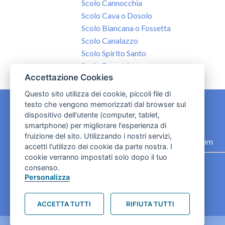
Scolo Cannocchia
Scolo Cava o Dosolo
Scolo Biancana o Fossetta
Scolo Canalazzo
Scolo Spirito Santo
Scolo Ranuzzi
Accettazione Cookies
Scolo Calamosco
Questo sito utilizza dei cookie, piccoli file di
testo che vengono memorizzati dal browser sul
dispositivo dell'utente (computer, tablet,
CONTATTI
smartphone) per migliorare l'esperienza di
fruizione del sito. Utilizzando i nostri servizi,
contact.originebologna@gmail.com
accetti l'utilizzo dei cookie da parte nostra. I
cookie verranno impostati solo dopo il tuo
Cookies e informativa privacy
consenso.
Personalizza
ACCETTA TUTTI
RIFIUTA TUTTI