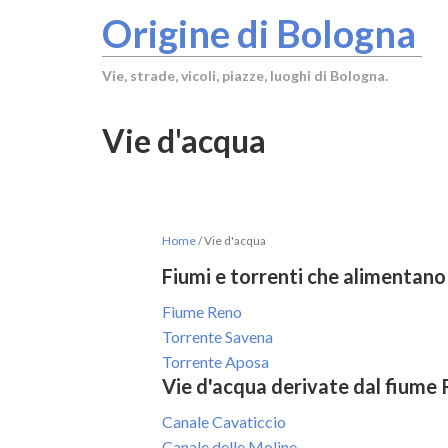
Origine di Bologna
Vie, strade, vicoli, piazze, luoghi di Bologna.
Vie d'acqua
Home
/
Vie d'acqua
Fiumi e torrenti che alimentano
Fiume Reno
Torrente Savena
Torrente Aposa
Vie d'acqua derivate dal fiume
Canale Cavaticcio
Canale delle Moline