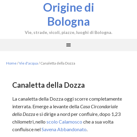
Origine di
Bologna
Vie, strade, vicoli, piazze, luoghi di Bologna.
Home
/
Vie d'acqua
/
Canaletta della Dozza
Canaletta della Dozza
La canaletta della Dozza oggi scorre completamente
interrata. Emerge a levante della
Casa Circondariale
della Dozza
e si dirige a nord per confluire, dopo 1,23
chilometri, nello
scolo Calamosco
che a sua volta
confluisce nel
Savena Abbandonato
.