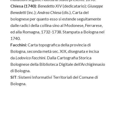
Chiesa (1740)
:
Benedetto XIV
(dedicatario);
Giuseppe
Benedetti
(inc.);
Andrea Chiesa
(dis.), Carta del
bolognese per quanto esso si estende seguitamente
dalle radici della collina sino al Modonese, Ferrarese,
ed alla Romagna, 1732-1738. Stampata a Bologna nel
1740.
Facchini:
Carta topografica della provincia di
Bologna, seconda metà sec. XIX, disegnata e incisa
da
Lodovico Facchini
. Dalla Cartografia Storica
Bolognese della Biblioteca Digitale dell’Archiginnasio
di Bologna.
SIT
: Sistemi Informativi Territoriali del Comune di
Bologna.