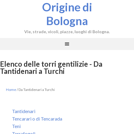
Origine di
Bologna
Vie, strade, vicoli, piazze, luoghi di Bologna.
Elenco delle torri gentilizie - Da
Tantidenari a Turchi
Home
/
Da Tantidenari a Turchi
Tantidenari
Tencarari o di Tencarada
Teni
Terrafogoli