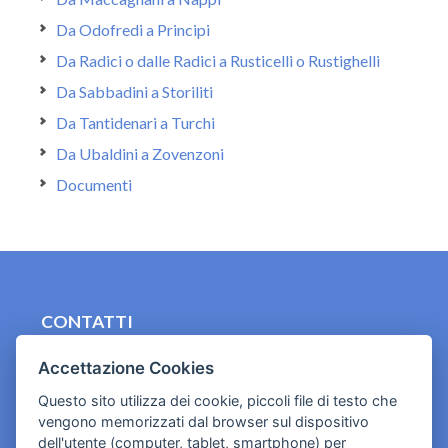
Da Odofredi a Principi
Da Radici o dalle Radici a Rusticelli o Rustighelli
Da Sabbadini a Storiliti
Da Tantidenari a Turchi
Da Ubaldini a Zovenzoni
Documenti
CONTATTI
contact.originebologna@gmail.com
Accettazione Cookies
Cookies e informativa privacy
Questo sito utilizza dei cookie, piccoli file di testo che
vengono memorizzati dal browser sul dispositivo
dell'utente (computer, tablet, smartphone) per