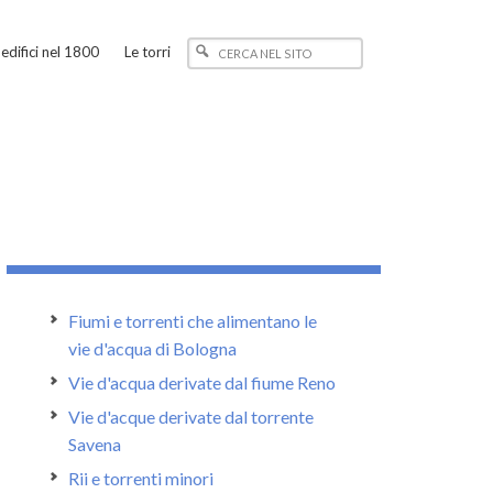
edifici nel 1800
Le torri
Fiumi e torrenti che alimentano le
vie d'acqua di Bologna
Vie d'acqua derivate dal fiume Reno
Vie d'acque derivate dal torrente
Savena
Rii e torrenti minori