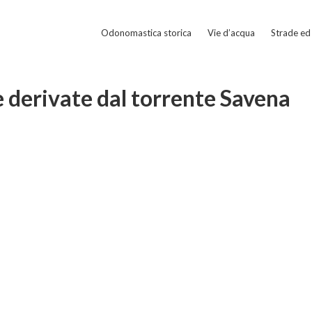
Odonomastica storica
Vie d’acqua
Strade ed 
e derivate dal torrente Savena