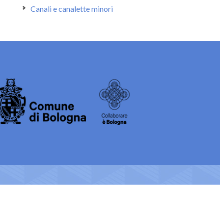
Canali e canalette minori