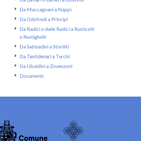
Da Maccagnani a Nappi
Da Odofredi a Principi
Da Radici o dalle Radici a Rusticelli
o Rustighelli
Da Sabbadini a Storiliti
Da Tantidenari a Turchi
Da Ubaldini a Zovenzoni
Documenti