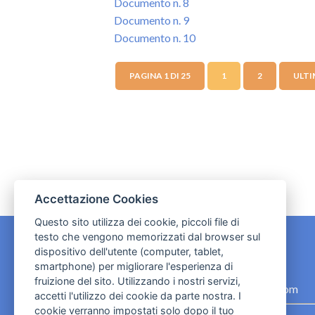
Documento n. 8
Documento n. 9
Documento n. 10
PAGINA 1 DI 25
1
2
ULTI
Accettazione Cookies
Questo sito utilizza dei cookie, piccoli file di
testo che vengono memorizzati dal browser sul
dispositivo dell'utente (computer, tablet,
CONTATTI
smartphone) per migliorare l'esperienza di
fruizione del sito. Utilizzando i nostri servizi,
contact.originebologna@gmail.com
accetti l'utilizzo dei cookie da parte nostra. I
cookie verranno impostati solo dopo il tuo