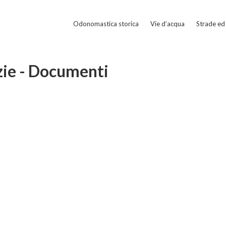
Odonomastica storica
Vie d’acqua
Strade ed 
izie - Documenti