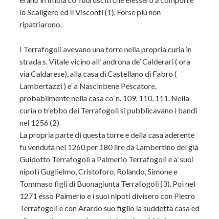
lo Scaligero ed il Visconti (1). Forse più non
ripatriarono.
I Terrafogoli avevano una torre nella propria curia in
strada s. Vitale vicino all’ androna de’ Calderari ( ora
via Caldarese), alla casa di Castellano di Fabro (
Lambertazzi ) e’ a Nascinbene Pescatore,
probabilmente nella casa co’ n. 109, 110, 111. Nella
curia o trebbo dei Terrafogoli si pubblicavano i bandi
nel 1256 (2).
La propria parte di questa torre e della casa aderente
fu venduta nel 1260 per 180 lire da Lambertino del già
Guidotto Terrafogoli a Palmerio Terrafogoli e a’ suoi
nipoti Guglielmo, Cristoforo, Rolando, Simone e
Tommaso figli di Buonagiunta Terrafogoli (3). Poi nel
1271 esso Palmerio e i suoi nipoti divisero con Pietro
Terrafogoli e con Arardo suo figlio la suddetta casa ed