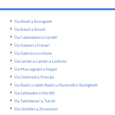
Da Abati a Azzoguidi
Da Baioli a Buvali
Da Calamatoni a Curialti
Da Dainesi a Frenari
Da Gabriozzi a Imola
Da Lamàri o Lamèri a Lodovisi
Da Maccagnani a Nappi
Da Odofredi a Principi
Da Radici o dalle Radici a Rusticelli o Rustighelli
Da Sabbadini a Storiliti
Da Tantidenari a Turchi
Da Ubaldini a Zovenzoni