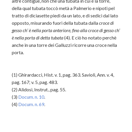
altre contigue, non che una tubata in cui è la torre,
della qual tubata toccò metà a Palmerio e nipoti pel
tratto di diciasette piedi da un lato, e di sedici dal lato
opposto, misurando fuori della tubata dalla
croce di
gesso ch’ è nella porta anteriore, fino alla croce di gesso ch’
è nella porta di detta tubata
(4). E ciò ho notato perchè
anche in una torre dei Galluzzi ricorre una croce nella
porta.
(1)
Ghirardacci, Hist. v. 1, pag. 363. Savioli, Ann. v. 4,
pag. 167; v. 5, pag. 483.
(2) Alidosi, Instrut., pag. 55.
(3)
Docum. n. 10
.
(4)
Docum. n. 69
.