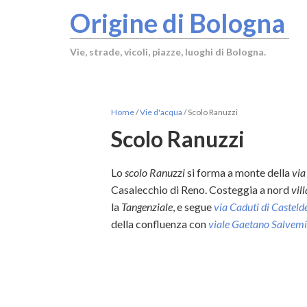
Origine di Bologna
Vie, strade, vicoli, piazze, luoghi di Bologna.
Home
/
Vie d'acqua
/
Scolo Ranuzzi
Scolo Ranuzzi
Lo
scolo Ranuzzi
si forma a monte della
via
Casalecchio di Reno. Costeggia a nord
vil
la
Tangenziale
, e segue
via Caduti di Casteld
della confluenza con
viale Gaetano Salvemi