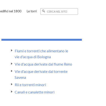
edifici nel 1800
Le torri
Fiumi e torrenti che alimentano le
vie d'acqua di Bologna
Vie d'acqua derivate dal fiume Reno
Vie d'acque derivate dal torrente
Savena
Rii e torrenti minori
Canali e canalette minori