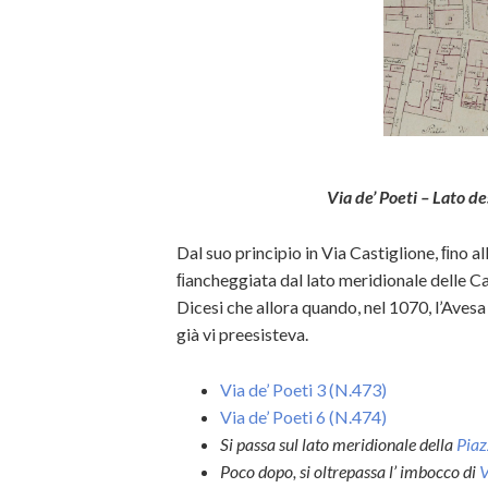
Via de’ Poeti – Lato de
Dal suo principio in Via Castiglione, ﬁno al
ﬁancheggiata dal lato meridionale delle Ca
Dicesi che allora quando, nel 1070, l’Avesa 
già vi preesisteva.
Via de’ Poeti 3 (N.473)
Via de’ Poeti 6 (N.474)
Si passa sul lato meridionale della
Piaz
Poco dopo, si oltrepassa l’ imbocco di
V