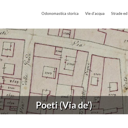
Odonomastica storica
Vie d’acqua
Strade ed 
Poeti (Via de’)