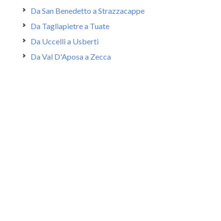
Da San Benedetto a Strazzacappe
Da Tagliapietre a Tuate
Da Uccelli a Usberti
Da Val D'Aposa a Zecca