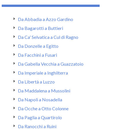
Da Abbadia a Azzo Gardino
Da Bagarotti a Buttieri
Da Ca' Selvatica a Cul di Ragno
Da Donzelle a Egitto
Da Facchini a Fusari
Da Gabella Vecchia a Guazzatoio
Da Imperiale a Inghilterra
Da Libertà a Luzzo
Da Maddalena a Mussolini
Da Napoli a Nosadella
Da Ocche a Otto Colonne
Da Paglia a Quartirolo
Da Ranocchi a Ruini