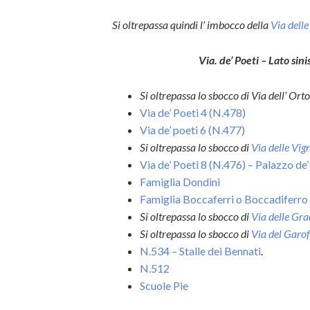
Si oltrepassa quindi l’ imbocco della
Via delle
Via. de’ Poeti – Lato sini
Si oltrepassa lo sbocco di Via dell’ Orto
Via de’ Poeti 4 (N.478)
Via de’ poeti 6 (N.477)
Si oltrepassa lo sbocco di
Via delle Vig
Via de’ Poeti 8 (N.476) – Palazzo de’
Famiglia Dondini
Famiglia Boccaferri o Boccadiferro
Si oltrepassa lo sbocco di
Via delle Gra
Si oltrepassa lo sbocco di
Via del Garo
N.534 – Stalle dei Bennati
.
N.512
Scuole Pie