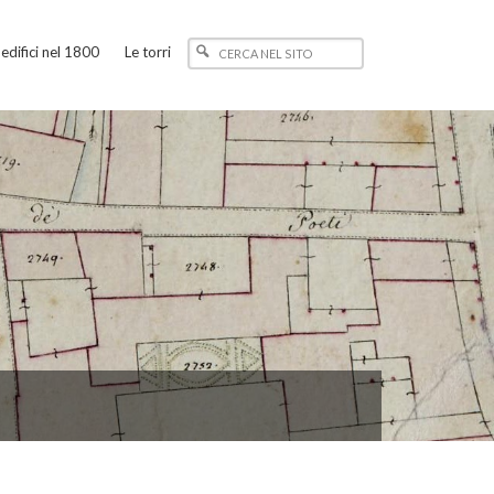
edifici nel 1800
Le torri