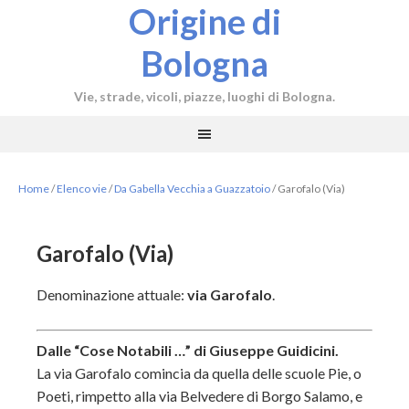
Origine di
Bologna
Vie, strade, vicoli, piazze, luoghi di Bologna.
Home
/
Elenco vie
/
Da Gabella Vecchia a Guazzatoio
/
Garofalo (Via)
Garofalo (Via)
Denominazione attuale:
via Garofalo
.
Dalle “Cose Notabili …” di Giuseppe Guidicini.
La via Garofalo comincia da quella delle scuole Pie, o
Poeti, rimpetto alla via Belvedere di Borgo Salamo, e