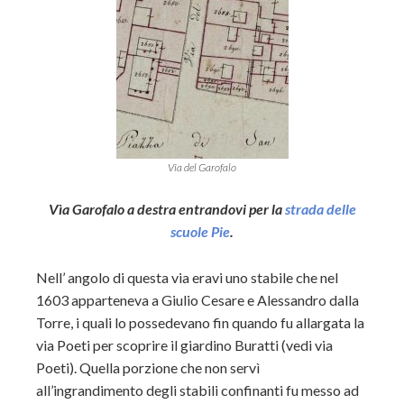
Via del Garofalo
Vìa Garofalo a destra entrandovi per la
strada delle
scuole Pie
.
Nell’ angolo di questa via eravi uno stabile che nel
1603 apparteneva a Giulio Cesare e Alessandro dalla
Torre, i quali lo possedevano fin quando fu allargata la
via Poeti per scoprire il giardino Buratti (vedi via
Poeti). Quella porzione che non servì
all’ingrandimento degli stabili confinanti fu messo ad