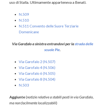
uso di Stalla. Ultimamente apparteneva a Benati.
N.509
N.510
N.511 Convento delle Suore Terziarie
Domenicane
Via Garofalo a sinistra entrandovi per la
strada delle
scuole Pie
.
Via Garofalo 2 (N.507)
Via Garofalo 4 (N.506)
Via Garofalo 6 (N.505)
Via Garofalo 8 (N.504)
N.503
Aggiunte
(
notizie relative a stabili posti in via Garofalo,
ma non facilmente localizzabili
)