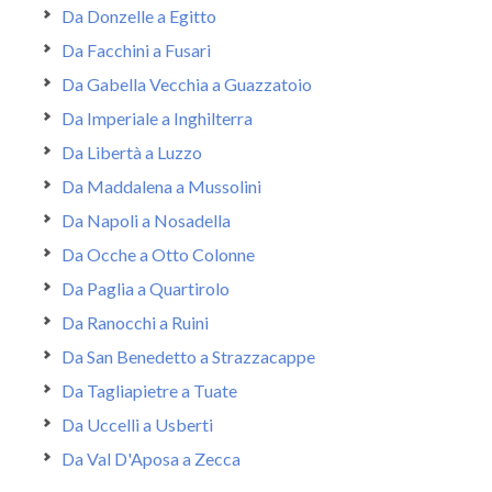
Da Donzelle a Egitto
Da Facchini a Fusari
Da Gabella Vecchia a Guazzatoio
Da Imperiale a Inghilterra
Da Libertà a Luzzo
Da Maddalena a Mussolini
Da Napoli a Nosadella
Da Ocche a Otto Colonne
Da Paglia a Quartirolo
Da Ranocchi a Ruini
Da San Benedetto a Strazzacappe
Da Tagliapietre a Tuate
Da Uccelli a Usberti
Da Val D'Aposa a Zecca