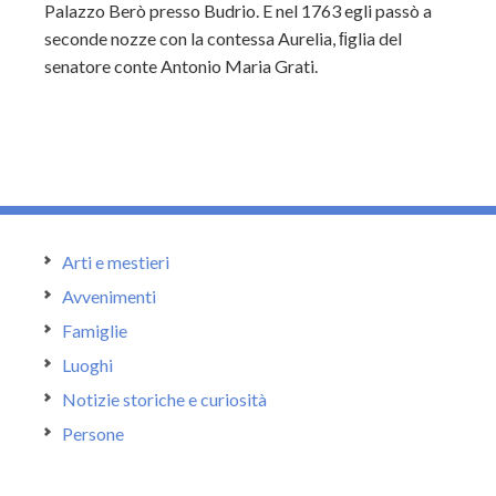
Palazzo Berò presso Budrio. E nel 1763 egli passò a
seconde nozze con la contessa Aurelia, ﬁglia del
senatore conte Antonio Maria Grati.
Arti e mestieri
Avvenimenti
Famiglie
Luoghi
Notizie storiche e curiosità
Persone