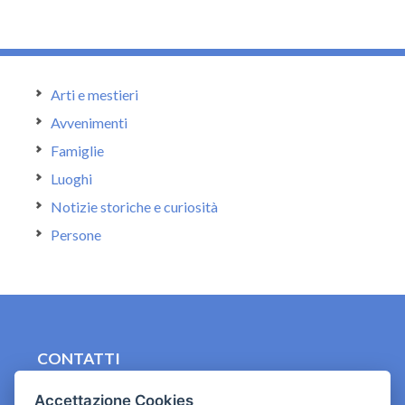
Arti e mestieri
Avvenimenti
Famiglie
Luoghi
Notizie storiche e curiosità
Persone
CONTATTI
contact.originebologna@gmail.com
Accettazione Cookies