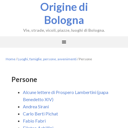
Origine di
Bologna
Vie, strade, vicoli, piazze, luoghi di Bologna.
Home
/
Luoghi, famiglie, persone, avvenimenti
/
Persone
Persone
Alcune lettere di Prospero Lambertini (papa
Benedetto XIV)
Andrea Sirani
Carlo Berti Pichat
Fabio Fabri
Filoteo Achillini