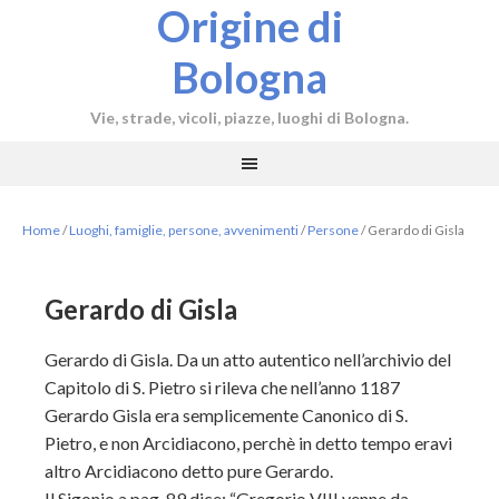
Origine di
Bologna
Vie, strade, vicoli, piazze, luoghi di Bologna.
Home
/
Luoghi, famiglie, persone, avvenimenti
/
Persone
/
Gerardo di Gisla
Gerardo di Gisla
Gerardo di Gisla. Da un atto autentico nell’archivio del
Capitolo di S. Pietro si rileva che nell’anno 1187
Gerardo Gisla era semplicemente Canonico di S.
Pietro, e non Arcidiacono, perchè in detto tempo eravi
altro Arcidiacono detto pure Gerardo.
Il Sigonio a pag. 89 dice: “Gregorio VIII venne da