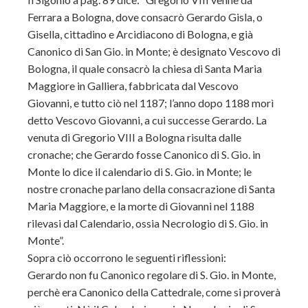
Ferrara a Bologna, dove consacrò Gerardo Gisla, o
Gisella, cittadino e Arcidiacono di Bologna, e già
Canonico di San Gio. in Monte; è designato Vescovo di
Bologna, il quale consacrò la chiesa di Santa Maria
Maggiore in Galliera, fabbricata dal Vescovo
Giovanni, e tutto ciò nel 1187; l’anno dopo 1188 morì
detto Vescovo Giovanni, a cui successe Gerardo. La
venuta di Gregorio VIII a Bologna risulta dalle
cronache; che Gerardo fosse Canonico di S. Gio. in
Monte lo dice
il calendario di S. Gio. in Monte; le
nostre cronache parlano della consacrazione di Santa
Maria Maggiore, e la morte di Giovanni nel 1188
rilevasi dal Calendario, ossia Necrologio di S. Gio. in
Monte”.
Sopra ciò occorrono le seguenti riflessioni:
Gerardo non fu Canonico regolare di S. Gio. in Monte,
perchè era Canonico della Cattedrale, come si proverà