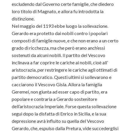
escludendo dal Governo certe famiglie, che diedero
loro titolo di Magnato, e allora fu introdotta la
distinzione.
Nel maggio del 1193 ebbe luogo la sollevazione.
Gerardo era protetto dai nobili contro i popolari
composti di famiglie nuove, e che non erano a un certo
grado di ricchezza, ma che però erano anch’essi
sostenuti da alcuni nobili. Il partito del Vescovo
inclinava a far coprire le cariche ai nobili, cioè all’
aristocrazia, per restringere le cariche agli ottimati di
partito democratico. Questi ultimi si sollevarono e
cacciarono il Vescovo Gisla. Allora la famiglia
Geremei, non giunta ad esser capo di partito, era
popolare e contraria a Gerardo sostenitore
dell’aristocrazia Imperiale. Forse questa sollevazione
seguì dopo la disfatta di Enrico in Sicilia, e la sua
depressione avrà influito su quella del Vescovo
Gerardo, che, espulso dalla Pretura, vide succederglisi