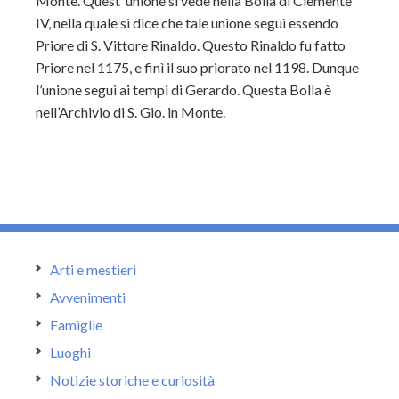
Monte. Quest’ unione si vede nella Bolla di Clemente
IV, nella quale si dice che tale unione seguì essendo
Priore di S. Vittore Rinaldo. Questo Rinaldo fu fatto
Priore nel 1175, e finì il suo priorato nel 1198. Dunque
l’unione seguì ai tempi di Gerardo. Questa Bolla è
nell’Archivio di S. Gio. in Monte.
Arti e mestieri
Avvenimenti
Famiglie
Luoghi
Notizie storiche e curiosità