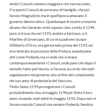
dodici Consoli, numero maggiore che sia mai stato.
Fra questi Consoli alcuni erano di famiglie, che poi
furono Magnatizie, ma in quell’epoca amavano il
governo democratico. Quantunque le nostre cronache
dicano che Gerardo restò espulso sino a tutto il 1194,
pure si trova che nel 1193, andato a Sarizano, o S.
Martino di Soverzano, di cui era padrone Iacopo
d’Alberto d’Orso, era già tornato prima del 1193, ed
era rientrato in possesso della Pretura, avendosene
atti come Podestà, ma si vede che vi erano
contemporaneamente i Consoli, onde pare che dopo il
tumulto fatto pel ritorno, si facesse accordo che tutti
seguitassero nel governo sino al fine del compimento
del suo anno di podestaria del Vescovo.
Finito l’anno 1193 proseguirono i Consoli
probabilmente sino al maggio 1194 per finire il loro
anno, essendo stati eletti in maggio 1193. Dopo non vi
furono mai più Consoli, ma sempre Podestà. Sembra