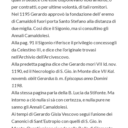
per contratti, o per ultime volontà, di tali romitori.
Nel 1195 Gerardo approvò la fondazione dell’ eremo
di Camaldoli fuori porta Santo Stefano alla distanza di
due miglia. Cosi dice il Sigonio, ma si consultino gli
Annali Camaldolesi.
Alla pag. 91 il Sigonio riferisce il privilegio concessogli
da Celestino III, e dice che l’originale trovasi
nell’Archivio dell’Arcivescovo.
Alla predetta pagina dice che Gerardo morì VII ld. nov.
1190, ed il Necrologio di S. Gio. in Monte dice
VII Kal.
novemb. obiit Gerardus b. m. Episcopus anno Domini
1198
.
Alla stessa pagina parla della B. Lucia da Stifonte. Ma
intorno a ciò nulla si sà con certezza, e nulla pure ne
sanno gli Annali Camaldolesi.
Ai tempi di Gerardo Gisla Vescovo seguì l’unione dei
Canonici di Sant’Eutropio con quelli di S. Gìo. in