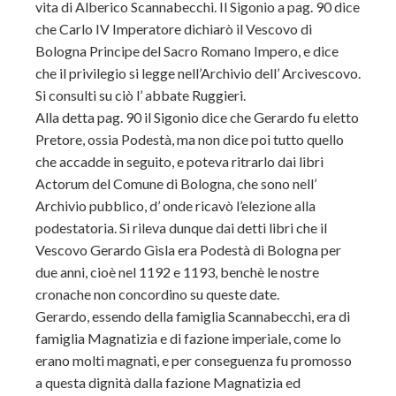
vita di Alberico Scannabecchi. Il Sigonio a pag. 90 dice
che Carlo IV Imperatore dichiarò il Vescovo di
Bologna Principe del Sacro Romano Impero, e dice
che il privilegio si legge nell’Archivio dell’ Arcivescovo.
Si consulti su ciò l’ abbate Ruggieri.
Alla detta pag. 90 il Sigonio dice che Gerardo fu eletto
Pretore, ossia Podestà, ma non dice poi tutto quello
che accadde in seguito, e poteva ritrarlo dai libri
Actorum del Comune di Bologna, che sono nell’
Archivio pubblico, d’ onde ricavò l’elezione alla
podestatoria. Si rileva dunque dai detti libri che il
Vescovo Gerardo Gisla era Podestà di Bologna per
due anni, cioè nel 1192 e 1193, benchè le nostre
cronache non concordino su queste date.
Gerardo, essendo della famiglia Scannabecchi, era di
famiglia Magnatizia e di fazione imperiale, come lo
erano molti magnati, e per conseguenza fu promosso
a questa dignità dalla fazione Magnatizia ed