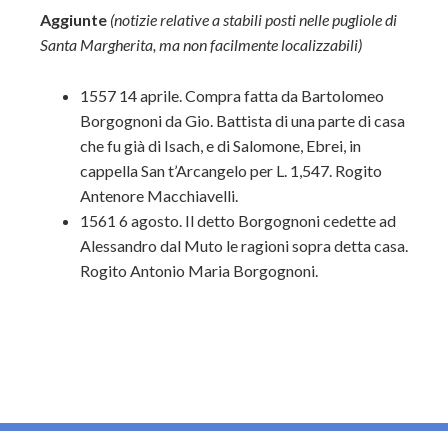
Aggiunte
(notizie relative a stabili posti nelle pugliole di
Santa Margherita, ma non facilmente localizzabili)
1557 14 aprile. Compra fatta da Bartolomeo
Borgognoni da Gio. Battista di una parte di casa
che fu già di Isach, e di Salomone, Ebrei, in
cappella San t’Arcangelo per L. 1,547. Rogito
Antenore Macchiavelli.
1561 6 agosto. Il detto Borgognoni cedette ad
Alessandro dal Muto le ragioni sopra detta casa.
Rogito Antonio Maria Borgognoni.