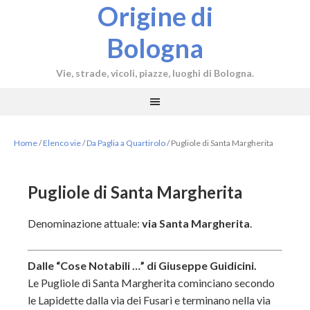
Origine di
Bologna
Vie, strade, vicoli, piazze, luoghi di Bologna.
Home
/
Elenco vie
/
Da Paglia a Quartirolo
/
Pugliole di Santa Margherita
Pugliole di Santa Margherita
Denominazione attuale:
via Santa Margherita
.
Dalle “Cose Notabili …” di Giuseppe Guidicini.
Le Pugliole di Santa Margherita cominciano secondo
le Lapidette dalla via dei Fusari e terminano nella via