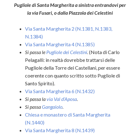
Pugliole di Santa Margherita a sinistra entrandovi per
la via Fusari, o dalla Piazzola dei Celestini
Via Santa Margherita 2 (N.1381, N.1383,
N.1384)
Via Santa Margherita 4 (N.1385)
Si passa le
Pugliole dei Celestini
.
(Nota di Carlo
Pelagalli: in realtà dovrebbe trattarsi delle
Pugliole della Torre dei Castellani, per essere
coerente con quanto scritto sotto Pugliole di
Santo Spirito).
Via Santa Margherita 6 (N.1432)
Si passa la
via Val d’Aposa
.
Si passa
Gangaiolo
.
Chiesa e monastero di Santa Margherita
(N.1440)
Via Santa Margherita 8 (N.1439)