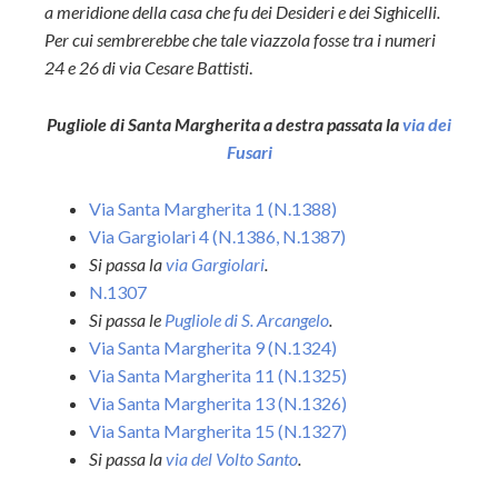
a meridione della casa che fu dei Desideri e dei Sighicelli.
Per cui sembrerebbe che tale viazzola fosse tra i numeri
24 e 26 di via Cesare Battisti
.
Pugliole di Santa Margherita a destra passata la
via dei
Fusari
Via Santa Margherita 1 (N.1388)
Via Gargiolari 4 (N.1386, N.1387)
Si passa la
via Gargiolari
.
N.1307
Si passa le
Pugliole di S. Arcangelo
.
Via Santa Margherita 9 (N.1324)
Via Santa Margherita 11 (N.1325)
Via Santa Margherita 13 (N.1326)
Via Santa Margherita 15 (N.1327)
Si passa la
via del Volto Santo
.