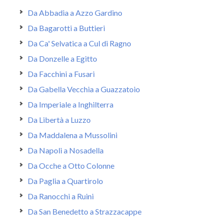
Da Abbadia a Azzo Gardino
Da Bagarotti a Buttieri
Da Ca' Selvatica a Cul di Ragno
Da Donzelle a Egitto
Da Facchini a Fusari
Da Gabella Vecchia a Guazzatoio
Da Imperiale a Inghilterra
Da Libertà a Luzzo
Da Maddalena a Mussolini
Da Napoli a Nosadella
Da Ocche a Otto Colonne
Da Paglia a Quartirolo
Da Ranocchi a Ruini
Da San Benedetto a Strazzacappe