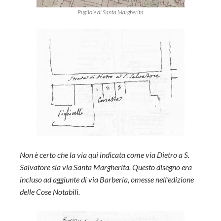
Pugliole di Santa Margherita
Non è certo che la via qui indicata come via Dietro a S.
Salvatore sia via Santa Margherita. Questo disegno era
incluso ad aggiunte di via Barberia, omesse nell’edizione
delle Cose Notabili.