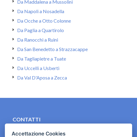
Da Maddalena a Mussolini
Da Napoli a Nosadella
Da Ocche a Otto Colonne
Da Paglia a Quartirolo
Da Ranocchi a Ruini
Da San Benedetto a Strazzacappe
Da Tagliapietre a Tuate
Da Uccelli a Usberti
Da Val D'Aposa a Zecca
CONTATTI
contact.originebologna@gmail.com
Accettazione Cookies