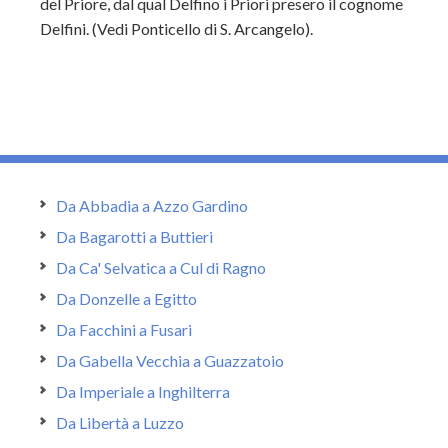
del Priore, dal qual Delfino i Priori presero il cognome
Delfini. (Vedi Ponticello di S. Arcangelo).
Da Abbadia a Azzo Gardino
Da Bagarotti a Buttieri
Da Ca' Selvatica a Cul di Ragno
Da Donzelle a Egitto
Da Facchini a Fusari
Da Gabella Vecchia a Guazzatoio
Da Imperiale a Inghilterra
Da Libertà a Luzzo