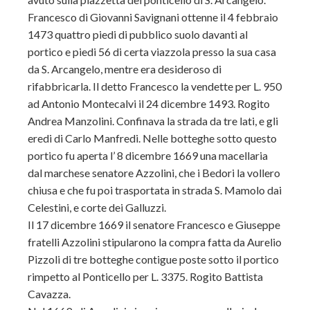
Francesco di Giovanni Savignani ottenne il 4 febbraio
1473 quattro piedi di pubblico suolo davanti al
portico e piedi 56 di certa viazzola presso la sua casa
da S. Arcangelo, mentre era desideroso di
rifabbricarla. Il detto Francesco la vendette per L. 950
ad Antonio Montecalvi il 24 dicembre 1493. Rogito
Andrea Manzolini. Confinava la strada da tre lati, e gli
eredi di Carlo Manfredi. Nelle botteghe sotto questo
portico fu aperta l’ 8 dicembre 1669 una macellaria
dal marchese senatore Azzolini, che i Bedori la vollero
chiusa e che fu poi trasportata in strada S. Mamolo dai
Celestini, e corte dei Galluzzi.
Il 17 dicembre 1669 il senatore Francesco e Giuseppe
fratelli Azzolini stipularono la compra fatta da Aurelio
Pizzoli di tre botteghe contigue poste sotto il portico
rimpetto al Ponticello per L. 3375. Rogito Battista
Cavazza.