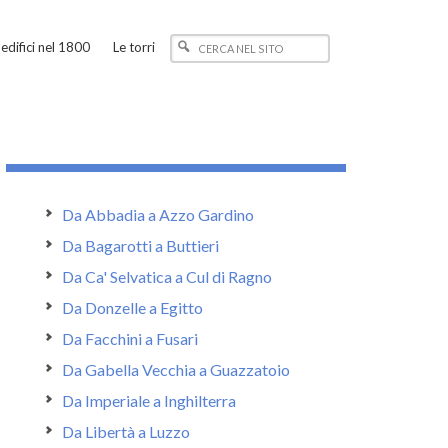
edifici nel 1800
Le torri
Da Abbadia a Azzo Gardino
Da Bagarotti a Buttieri
Da Ca' Selvatica a Cul di Ragno
Da Donzelle a Egitto
Da Facchini a Fusari
Da Gabella Vecchia a Guazzatoio
Da Imperiale a Inghilterra
Da Libertà a Luzzo