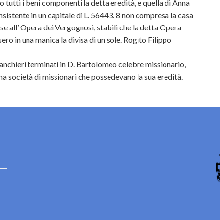
 tutti i beni componenti la detta eredità, e quella di Anna
istente in un capitale di L. 56443. 8 non compresa la casa
se all’ Opera dei Vergognosi, stabili che la detta Opera
ro in una manica la divisa di un sole. Rogito Filippo
nchieri terminati in D. Bartolomeo celebre missionario,
a società di missionari che possedevano la sua eredità.