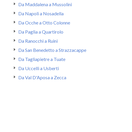
Da Maddalena a Mussolini
Da Napoli a Nosadella
Da Ocche a Otto Colonne
Da Paglia a Quartirolo
Da Ranocchi a Ruini
Da San Benedetto a Strazzacappe
Da Tagliapietre a Tuate
Da Uccelli a Usberti
Da Val D'Aposa a Zecca