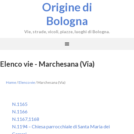
Origine di
Bologna
Vie, strade, vicoli, piazze, luoghi di Bologna.
Elenco vie - Marchesana (Via)
Home
/
Elenco vie
/
Marchesana (Via)
N.1165
N.1166
N.1167,1168
N.1194 – Chiesa parrocchiale di Santa Maria dei
Carrari