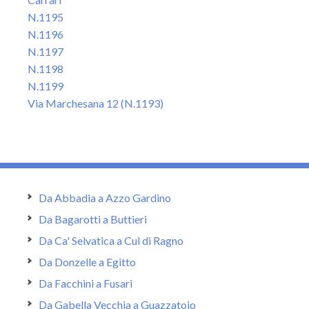
N.1195
N.1196
N.1197
N.1198
N.1199
Via Marchesana 12 (N.1193)
Da Abbadia a Azzo Gardino
Da Bagarotti a Buttieri
Da Ca' Selvatica a Cul di Ragno
Da Donzelle a Egitto
Da Facchini a Fusari
Da Gabella Vecchia a Guazzatoio