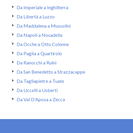
Da Imperiale a Inghilterra
Da Libertà a Luzzo
Da Maddalena a Mussolini
Da Napoli a Nosadella
Da Ocche a Otto Colonne
Da Paglia a Quartirolo
Da Ranocchi a Ruini
Da San Benedetto a Strazzacappe
Da Tagliapietre a Tuate
Da Uccelli a Usberti
Da Val D'Aposa a Zecca