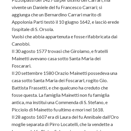
vivente un Daniele del fu Francesco Carrari; si
aggiunga che un Bernardino Carrari marito di
Appolonia Parti testò il 10 giugno 1642, e lasciò erede
l’ospitale di S. Orsola.
Vuolsi che abbia appartenuta e fosse rifabbricata dai
Canobbi.
Il 30 agosto 1577 trovasi che Girolamo, e fratelli
Mainetti avevano casa sotto Santa Maria dei
Foscarari.
Il 20 settembre 1580 Orazio Mainetti possedeva una
casa sotto Santa Maria dei Foscararl, rogito Gio.
Battista Frassetti, e che qualcuno ha creduto che
fosse questa. La famiglia Mainetti non fu famiglia
antica, ma instituì una Commenda di S. Stefano, e
Picciolo di Mainetto fu ultimo e morì nel 1618.
Il 28 agosto 1607 era di Laura del fu Annibale dall’Oro
moglie separata di Pirro Locatelli, che la vendette a