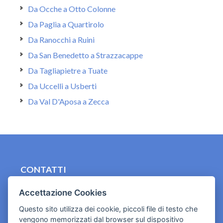
Da Ocche a Otto Colonne
Da Paglia a Quartirolo
Da Ranocchi a Ruini
Da San Benedetto a Strazzacappe
Da Tagliapietre a Tuate
Da Uccelli a Usberti
Da Val D'Aposa a Zecca
CONTATTI
contact.originebologna@gmail.com
Accettazione Cookies
Cookies e informativa privacy
Questo sito utilizza dei cookie, piccoli file di testo che
vengono memorizzati dal browser sul dispositivo