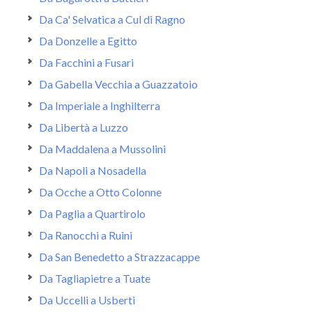
Da Ca' Selvatica a Cul di Ragno
Da Donzelle a Egitto
Da Facchini a Fusari
Da Gabella Vecchia a Guazzatoio
Da Imperiale a Inghilterra
Da Libertà a Luzzo
Da Maddalena a Mussolini
Da Napoli a Nosadella
Da Ocche a Otto Colonne
Da Paglia a Quartirolo
Da Ranocchi a Ruini
Da San Benedetto a Strazzacappe
Da Tagliapietre a Tuate
Da Uccelli a Usberti