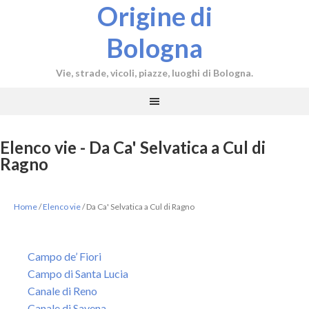
Origine di
Bologna
Vie, strade, vicoli, piazze, luoghi di Bologna.
Elenco vie - Da Ca' Selvatica a Cul di
Ragno
Home
/
Elenco vie
/
Da Ca' Selvatica a Cul di Ragno
Campo de’ Fiori
Campo di Santa Lucia
Canale di Reno
Canale di Savena