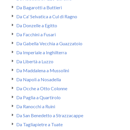
Da Bagarotti a Buttieri
Da Ca' Selvatica a Cul di Ragno
Da Donzelle a Egitto
Da Facchini a Fusari
Da Gabella Vecchia a Guazzatoio
Da Imperiale a Inghilterra
Da Libertà a Luzzo
Da Maddalena a Mussolini
Da Napoli a Nosadella
Da Ocche a Otto Colonne
Da Paglia a Quartirolo
Da Ranocchi a Ruini
Da San Benedetto a Strazzacappe
Da Tagliapietre a Tuate