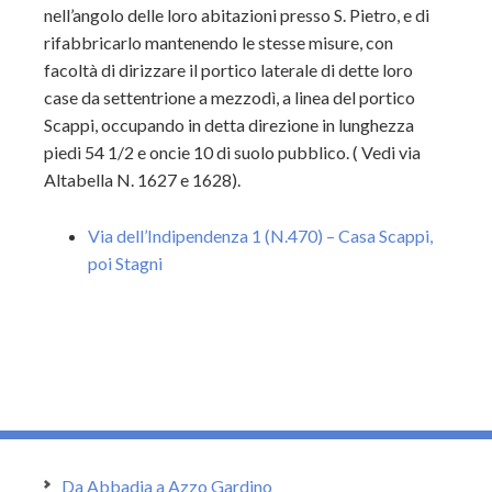
nell’angolo delle loro abitazioni presso S. Pietro, e di
rifabbricarlo mantenendo le stesse misure, con
facoltà di dirizzare il portico laterale di dette loro
case da settentrione a mezzodì, a linea del portico
Scappi, occupando in detta direzione in lunghezza
piedi 54 1/2 e oncie 10 di suolo pubblico. ( Vedi via
Altabella N. 1627 e 1628).
Via dell’Indipendenza 1 (N.470) – Casa Scappi,
poi Stagni
Da Abbadia a Azzo Gardino