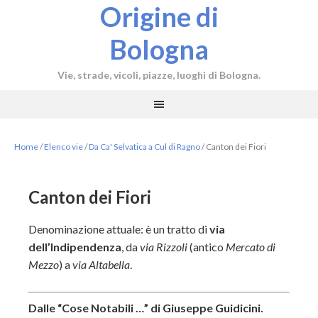
Origine di
Bologna
Vie, strade, vicoli, piazze, luoghi di Bologna.
Home
/
Elenco vie
/
Da Ca' Selvatica a Cul di Ragno
/
Canton dei Fiori
Canton dei Fiori
Denominazione attuale: è un tratto di
via
dell’Indipendenza
, da
via Rizzoli
(antico
Mercato di
Mezzo
) a
via Altabella
.
Dalle “Cose Notabili …” di Giuseppe Guidicini.