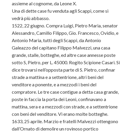
assieme al cognome, da Leone X.
Una di dette case fu venduta agli Scappi, come si
vedrà più abbasso.
1522, 22 giugno. Compra Luigi, Pietro Maria, senator
Alessandro, Camillo Filippo, Gio. Francesco, Ovidio, e
Antonio Maria, tutti degli Scappi, da Antonio
Galeazzo del capitano Filippo Malvezzi, una casa
grande, stalle, botteghe, ed altre case annesse poste
sotto S, Pietro, per L. 45000. Rogito Scipione Casari. Si
dice trovarsi nell’opposta parte di S. Pietro, confinar
strade a mattina e a settentrione, altri beni del
venditore a ponente, e a mezzodì i beni del
compratore. Le tre case contigue a detta casa grande,
poste in faccia la porta dei Leoni, confinavano a
mattina, sera e a mezzodì con strade, e a settentrione
con beni del venditore. Vi erano molte botteghe.
1633, 25 aprile. Marzio e fratelli Malvezzi ottengono
dall’Ornato di demolire un rovinoso portico