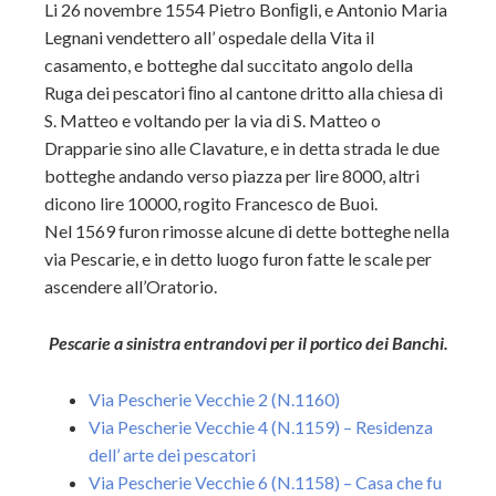
Li 26 novembre 1554 Pietro Bonﬁgli, e Antonio Maria
Legnani vendettero all’ ospedale della Vita il
casamento, e botteghe dal succitato angolo della
Ruga dei pescatori ﬁno al cantone dritto alla chiesa di
S. Matteo e voltando per la via di S. Matteo o
Drapparie sino alle Clavature, e in detta strada le due
botteghe andando verso piazza per lire 8000, altri
dicono lire 10000, rogito Francesco de Buoi.
Nel 1569 furon rimosse alcune di dette botteghe nella
via Pescarie, e in detto luogo furon fatte le scale per
ascendere all’Oratorio.
Pescarie a sinistra entrandovi per il portico dei Banchi.
Via Pescherie Vecchie 2 (N.1160)
Via Pescherie Vecchie 4 (N.1159) – Residenza
dell’ arte dei pescatori
Via Pescherie Vecchie 6 (N.1158) – Casa che fu