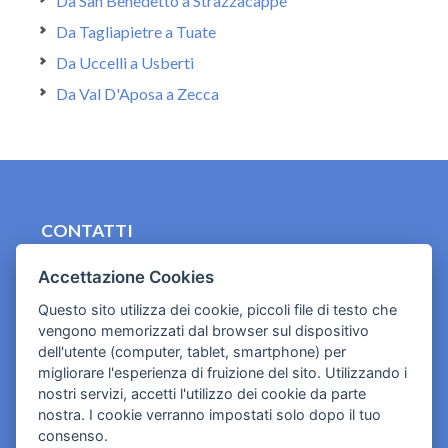
Da San Benedetto a Strazzacappe
Da Tagliapietre a Tuate
Da Uccelli a Usberti
Da Val D'Aposa a Zecca
CONTATTI
contact.originebologna@gmail.com
Accettazione Cookies
Cookies e informativa privacy
Questo sito utilizza dei cookie, piccoli file di testo che
vengono memorizzati dal browser sul dispositivo
dell'utente (computer, tablet, smartphone) per
migliorare l'esperienza di fruizione del sito. Utilizzando i
nostri servizi, accetti l'utilizzo dei cookie da parte
nostra. I cookie verranno impostati solo dopo il tuo
consenso.