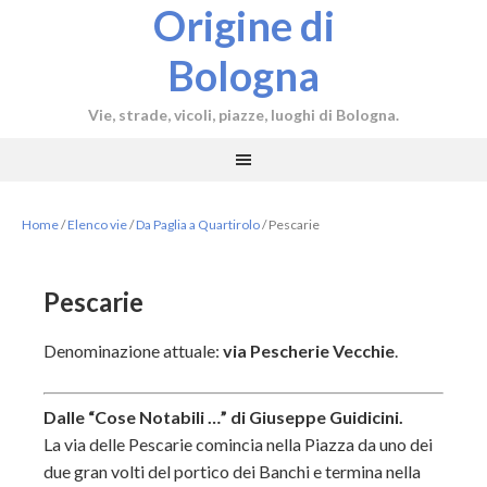
Origine di
Bologna
Vie, strade, vicoli, piazze, luoghi di Bologna.
Home
/
Elenco vie
/
Da Paglia a Quartirolo
/
Pescarie
Pescarie
Denominazione attuale:
via Pescherie Vecchie
.
Dalle “Cose Notabili …” di Giuseppe Guidicini.
La via delle Pescarie comincia nella Piazza da uno dei
due gran volti del portico dei Banchi e termina nella