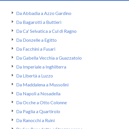
Da Abbadia a Azzo Gardino
Da Bagarotti a Buttieri
Da Ca' Selvatica a Cul di Ragno
Da Donzelle a Egitto
Da Facchini a Fusari
Da Gabella Vecchia a Guazzatoio
Da Imperiale a Inghilterra
Da Libertà a Luzzo
Da Maddalena a Mussolini
Da Napoli a Nosadella
Da Ocche a Otto Colonne
Da Paglia a Quartirolo
Da Ranocchi a Ruini