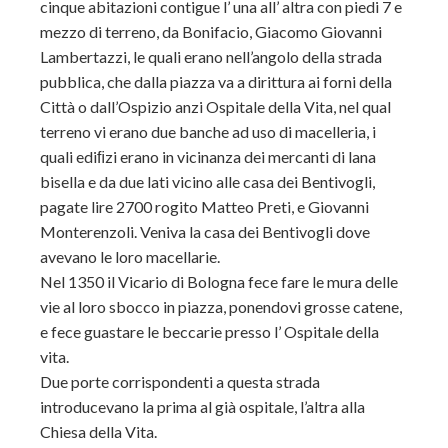
cinque abitazioni contigue l’ una all’ altra con piedi 7 e
mezzo di terreno, da Bonifacio, Giacomo Giovanni
Lambertazzi, le quali erano nell’angolo della strada
pubblica, che dalla piazza va a dirittura ai forni della
Città o dall’Ospizio anzi Ospitale della Vita, nel qual
terreno vi erano due banche ad uso di macelleria, i
quali ediﬁzi erano in vicinanza dei mercanti di lana
bisella e da due lati vicino alle casa dei Bentivogli,
pagate lire 2700 rogito Matteo Preti, e Giovanni
Monterenzoli. Veniva la casa dei Bentivogli dove
avevano le loro macellarie.
Nel 1350 il Vicario di Bologna fece fare le mura delle
vie al loro sbocco in piazza, ponendovi grosse catene,
e fece guastare le beccarie presso l’ Ospitale della
vita.
Due porte corrispondenti a questa strada
introducevano la prima al già ospitale, l’altra alla
Chiesa della Vita.