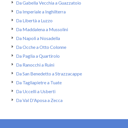
Da Gabella Vecchia a Guazzatoio
Da Imperiale a Inghilterra
Da Libertà a Luzzo
Da Maddalena a Mussolini
Da Napoli a Nosadella
Da Ocche a Otto Colonne
Da Paglia a Quartirolo
Da Ranocchi a Ruini
Da San Benedetto a Strazzacappe
Da Tagliapietre a Tuate
Da Uccelli a Usberti
Da Val D'Aposa a Zecca