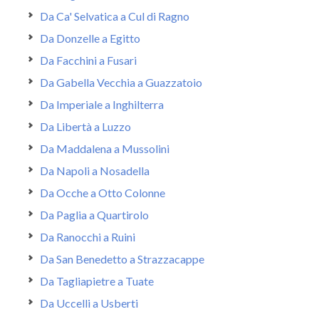
Da Ca' Selvatica a Cul di Ragno
Da Donzelle a Egitto
Da Facchini a Fusari
Da Gabella Vecchia a Guazzatoio
Da Imperiale a Inghilterra
Da Libertà a Luzzo
Da Maddalena a Mussolini
Da Napoli a Nosadella
Da Ocche a Otto Colonne
Da Paglia a Quartirolo
Da Ranocchi a Ruini
Da San Benedetto a Strazzacappe
Da Tagliapietre a Tuate
Da Uccelli a Usberti