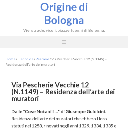
Origine di
Bologna
Vie, strade, vicoli, piazze, luoghi di Bologna.
Home
/
Elenco vie
/
Pescarie
/
Via Pescherie Vecchie 12 (N.1149) –
Residenza dell’arte dei muratori
Via Pescherie Vecchie 12
(N.1149) – Residenza dell’arte dei
muratori
Dalle “Cose Notabili …” di Giuseppe Guidicini.
Residenza dell’arte dei muratori che ebbero i loro
statuti nel 1258, rinovati negli anni 1329, 1334, 1335 e