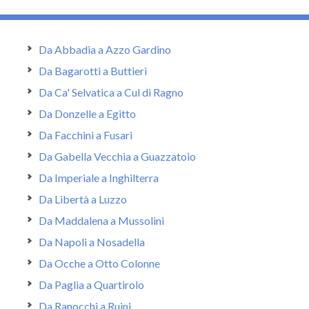
Da Abbadia a Azzo Gardino
Da Bagarotti a Buttieri
Da Ca' Selvatica a Cul di Ragno
Da Donzelle a Egitto
Da Facchini a Fusari
Da Gabella Vecchia a Guazzatoio
Da Imperiale a Inghilterra
Da Libertà a Luzzo
Da Maddalena a Mussolini
Da Napoli a Nosadella
Da Ocche a Otto Colonne
Da Paglia a Quartirolo
Da Ranocchi a Ruini