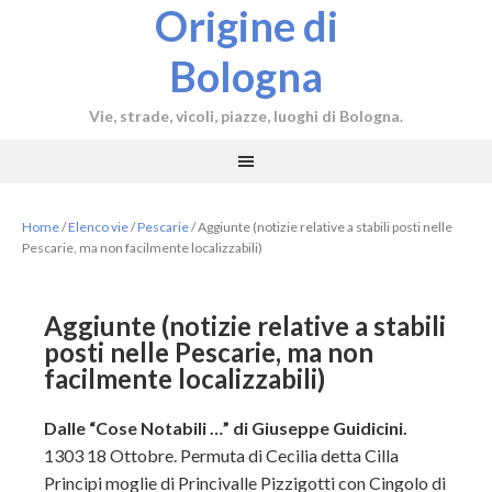
Origine di
Bologna
Vie, strade, vicoli, piazze, luoghi di Bologna.
Home
/
Elenco vie
/
Pescarie
/
Aggiunte (notizie relative a stabili posti nelle
Pescarie, ma non facilmente localizzabili)
Aggiunte (notizie relative a stabili
posti nelle Pescarie, ma non
facilmente localizzabili)
Dalle “Cose Notabili …” di Giuseppe Guidicini.
1303 18 Ottobre. Permuta di Cecilia detta Cilla
Principi moglie di Princivalle Pizzigotti con Cingolo di