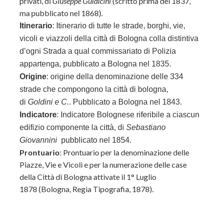
privati, di
Giuseppe Guidicini
(scritto prima del 1837,
ma pubblicato nel 1868).
Itinerario
:
Itinerario di tutte le strade, borghi, vie,
vicoli e viazzoli della città di Bologna colla distintiva
d’ogni Strada a qual commissariato di Polizia
appartenga, pubblicato a Bologna nel 1835.
Origine
:
origine della denominazione delle 334
strade che compongono la città di bologna,
di
Goldini e C.
. Pubblicato a Bologna nel 1843.
Indicatore
: Indicatore Bolognese riferibile a ciascun
edifizio componente la città, di
Sebastiano
Giovannini
pubblicato nel 1854.
Prontuario
:
Prontuario per la denominazione delle
Piazze, Vie e Vicoli e per la numerazione delle case
della Città di Bologna attivate il 1° Luglio
1878 (Bologna, Regia Tipografia, 1878).