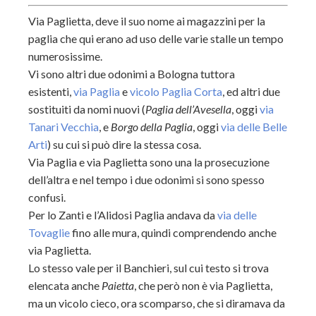
Via Paglietta, deve il suo nome ai magazzini per la
paglia che qui erano ad uso delle varie stalle un tempo
numerosissime.
Vi sono altri due odonimi a Bologna tuttora
esistenti,
via Paglia
e
vicolo Paglia Corta
, ed altri due
sostituiti da nomi nuovi (
Paglia dell’Avesella
, oggi
via
Tanari Vecchia
, e
Borgo della Paglia
, oggi
via delle Belle
Arti
) su cui si può dire la stessa cosa.
Via Paglia
e via Paglietta sono una la prosecuzione
dell’altra e nel tempo i due odonimi si sono spesso
confusi.
Per lo Zanti e l’Alidosi Paglia andava da
via delle
Tovaglie
fino alle mura, quindi comprendendo anche
via Paglietta.
Lo stesso vale per il Banchieri, sul cui testo si trova
elencata anche
Paietta
, che però non è via Paglietta,
ma u
n vicolo cieco, ora scomparso, che si diramava da