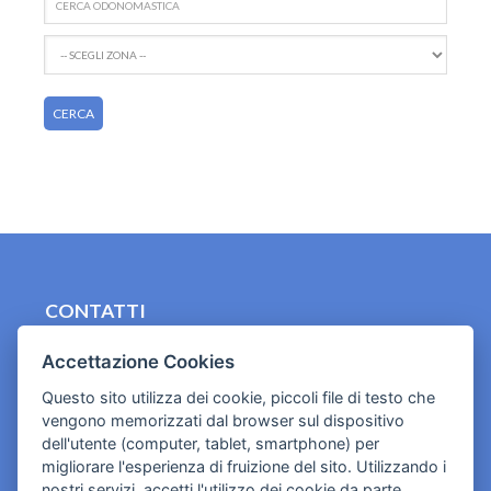
CONTATTI
contact.originebologna@gmail.com
Accettazione Cookies
Cookies e informativa privacy
Questo sito utilizza dei cookie, piccoli file di testo che
vengono memorizzati dal browser sul dispositivo
dell'utente (computer, tablet, smartphone) per
migliorare l'esperienza di fruizione del sito. Utilizzando i
nostri servizi, accetti l'utilizzo dei cookie da parte