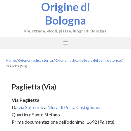
Origine di
Bologna
Vie, strade, vicoli, piazze, luoghi di Bologna.
Home
/
Odonomastica storica
/
Odonomastica delle vie del centro storico
/
Paglietta (Via)
Paglietta (Via)
Via Paglietta
Da
via Solferino
a
Mura di Porta Castiglione
.
Quartiere Santo Stefano
Prima documentazione dell’odonimo: 1692 (
Paietta
).