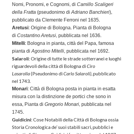
Nomi, Pronomi, e Cognomi, di
Camillo Scaligeri
della Fratta
(pseudonimo di
Adriano Banchieri
),
pubblicato da Clemente Ferroni nel 1635.
Aretusi
: Origine di Bologna. Pianta di Bologna
di
Costantino Aretusi
, pubblicata nel 1636.
Mitelli
: Bologna in pianta, città del Papa, famosa
pianta di
Agostino Mitelli
, pubblicata nel 1692.
Salaroli
: Origine di tutte le strade sotterranei e luoghi
riguardevoli della città di Bologna di
Ciro
Lasarolla
(Pseudonimo di
Carlo Salaroli)
, pubblicato
nel 1743.
Monari
: Città di Bologna posta in pianta in esatta
misura con la distinzione de portici che sono in
essa, Pianta di
Gregorio Monari
, pubblicata nel
1745.
Guidicini
: Cose Notabili della Città di Bologna ossia
Storia Cronologica de’ suoi stabili sacri, pubblici e