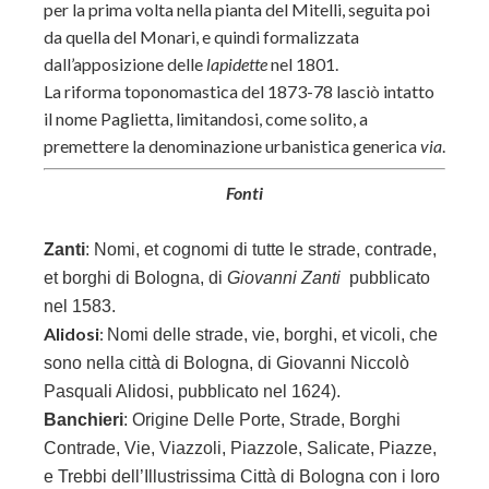
per la prima volta nella pianta del Mitelli, seguita poi
da quella del Monari, e quindi formalizzata
dall’apposizione delle
lapidette
nel 1801.
La riforma toponomastica del 1873-78 lasciò intatto
il nome Paglietta, limitandosi, come solito, a
premettere la denominazione urbanistica generica
via
.
Fonti
Zanti
:
Nomi, et cognomi di tutte le strade, contrade,
et borghi di Bologna, di
Giovanni Zanti
pubblicato
nel 1583.
Alidosi
:
Nomi delle strade, vie, borghi, et vicoli, che
sono nella città di Bologna, di
Giovanni Niccolò
Pasquali Alidosi, pubblicato nel 1624).
Banchieri
: Origine Delle Porte, Strade, Borghi
Contrade, Vie, Viazzoli, Piazzole, Salicate, Piazze,
e Trebbi dell’Illustrissima Città di Bologna con i loro