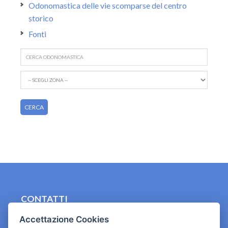
Odonomastica delle vie scomparse del centro
storico
Fonti
CONTATTI
contact.originebologna@gmail.com
Accettazione Cookies