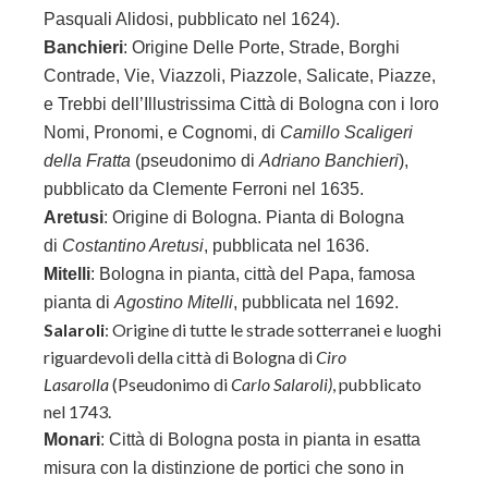
Pasquali Alidosi, pubblicato nel 1624).
Banchieri
: Origine Delle Porte, Strade, Borghi
Contrade, Vie, Viazzoli, Piazzole, Salicate, Piazze,
e Trebbi dell’Illustrissima Città di Bologna con i loro
Nomi, Pronomi, e Cognomi, di
Camillo Scaligeri
della Fratta
(pseudonimo di
Adriano Banchieri
),
pubblicato da Clemente Ferroni nel 1635.
Aretusi
: Origine di Bologna. Pianta di Bologna
di
Costantino Aretusi
, pubblicata nel 1636.
Mitelli
: Bologna in pianta, città del Papa, famosa
pianta di
Agostino Mitelli
, pubblicata nel 1692.
Salaroli
: Origine di tutte le strade sotterranei e luoghi
riguardevoli della città di Bologna di
Ciro
Lasarolla
(Pseudonimo di
Carlo Salaroli)
, pubblicato
nel 1743.
Monari
: Città di Bologna posta in pianta in esatta
misura con la distinzione de portici che sono in