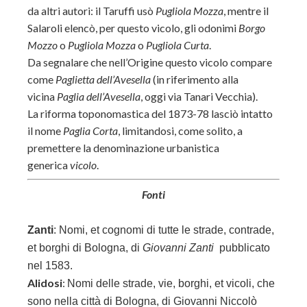
da altri autori: il Taruffi usò
Pugliola Mozza
, mentre il
Salaroli elencò, per questo vicolo, gli odonimi
Borgo
Mozzo
o
Pugliola Mozza
o
Pugliola Curta
.
Da segnalare che nell’Origine questo vicolo compare
come
Paglietta dell’Avesella
(in riferimento alla
vicina
Paglia dell’Avesella
, oggi via Tanari Vecchia).
La riforma toponomastica del 1873-78 lasciò intatto
il nome
Paglia Corta
, limitandosi, come solito, a
premettere la denominazione urbanistica
generica
vicolo
.
Fonti
Zanti
:
Nomi, et cognomi di tutte le strade, contrade,
et borghi di Bologna, di
Giovanni Zanti
pubblicato
nel 1583.
Alidosi
:
Nomi delle strade, vie, borghi, et vicoli, che
sono nella città di Bologna, di
Giovanni Niccolò