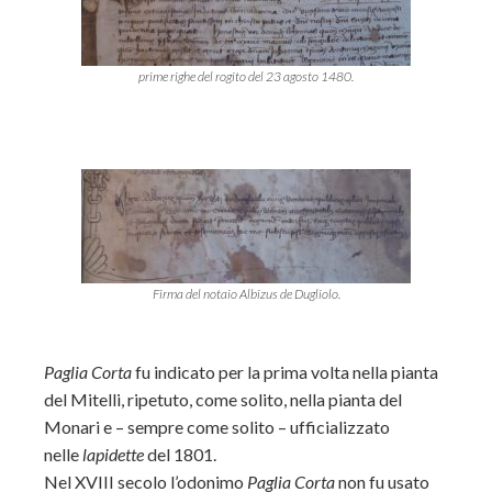
prime righe del rogito del 23 agosto 1480.
Firma del notaio Albizus de Dugliolo.
Paglia Corta
fu indicato per la prima volta nella pianta
del Mitelli, ripetuto, come solito, nella pianta del
Monari e – sempre come solito – ufficializzato
nelle
lapidette
del 1801.
Nel XVIII secolo l’odonimo
Paglia Corta
non fu usato