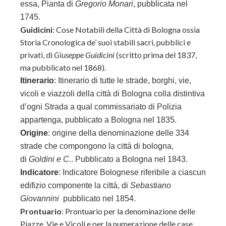
essa, Pianta di
Gregorio Monari
, pubblicata nel
1745.
Guidicini
: Cose Notabili della Città di Bologna ossia
Storia Cronologica de’ suoi stabili sacri, pubblici e
privati, di
Giuseppe Guidicini
(scritto prima del 1837,
ma pubblicato nel 1868).
Itinerario
:
Itinerario di tutte le strade, borghi, vie,
vicoli e viazzoli della città di Bologna colla distintiva
d’ogni Strada a qual commissariato di Polizia
appartenga, pubblicato a Bologna nel 1835.
Origine
:
origine della denominazione delle 334
strade che compongono la città di bologna,
di
Goldini e C.
. Pubblicato a Bologna nel 1843.
Indicatore
: Indicatore Bolognese riferibile a ciascun
edifizio componente la città, di
Sebastiano
Giovannini
pubblicato nel 1854.
Prontuario
:
Prontuario per la denominazione delle
Piazze, Vie e Vicoli e per la numerazione delle case