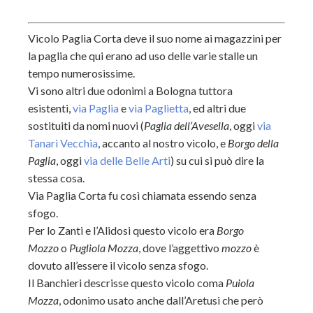
Vicolo Paglia Corta deve il suo nome ai magazzini per
la paglia che qui erano ad uso delle varie stalle un
tempo numerosissime.
Vi sono altri due odonimi a Bologna tuttora
esistenti,
via Paglia
e
via Paglietta
, ed altri due
sostituiti da nomi nuovi (
Paglia dell’Avesella
, oggi
via
Tanari Vecchia
, accanto al nostro vicolo, e
Borgo della
Paglia
, oggi
via delle Belle Arti
) su cui si può dire la
stessa cosa.
Via Paglia Corta fu così chiamata essendo senza
sfogo.
Per lo Zanti e l’Alidosi questo vicolo era
Borgo
Mozzo
o
Pugliola Mozza
, dove l’aggettivo
mozzo
è
dovuto all’essere il vicolo senza sfogo.
Il Banchieri descrisse questo vicolo coma
Puiola
Mozza
, odonimo usato anche dall’Aretusi che però