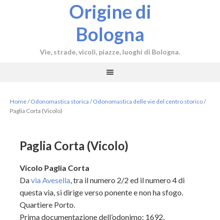
Origine di
Bologna
Vie, strade, vicoli, piazze, luoghi di Bologna.
Home
/
Odonomastica storica
/
Odonomastica delle vie del centro storico
/
Paglia Corta (Vicolo)
Paglia Corta (Vicolo)
Vicolo Paglia Corta
Da
via Avesella
, tra il numero 2/2 ed il numero 4 di
questa via, si dirige verso ponente e non ha sfogo.
Quartiere Porto.
Prima documentazione dell’odonimo: 1692.