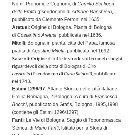
Nomi, Pronomi, e Cognomi, di
Camillo Scaligeri
della Fratta
(pseudonimo di
Adriano Banchieri
),
pubblicato da Clemente Ferroni nel 1635.
Aretusi
: Origine di Bologna. Pianta di Bologna
di
Costantino Aretusi
, pubblicata nel 1636.
Mitelli
: Bologna in pianta, città del Papa, famosa
pianta di
Agostino Mitelli
, pubblicata nel 1692.
Salaroli
: Origine di tutte le strade sotterranei e luoghi
riguardevoli della città di Bologna di
Ciro
Lasarolla
(Pseudonimo di
Carlo Salaroli)
, pubblicato
nel 1743.
Estimi 1296/97
: Atlante Storico delle città italiane.
Emilia Romagna, 2 Bologna. A cura di
Francesca
Bocchi
, pubblicato da Grafis, Bologna, 1995,1998
(contiene gli Estimi 1296/1297).
Fanti
: Le Vie di Bologna. Saggio di Toponomastica
Storica, di
Mario Fanti
,
Istituto per la Storia di