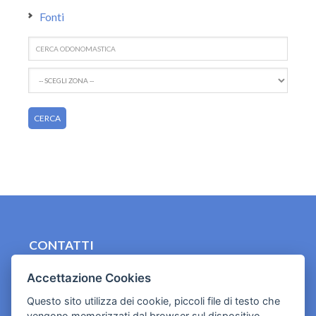
Fonti
CONTATTI
contact.originebologna@gmail.com
Accettazione Cookies
Cookies e informativa privacy
Questo sito utilizza dei cookie, piccoli file di testo che
vengono memorizzati dal browser sul dispositivo