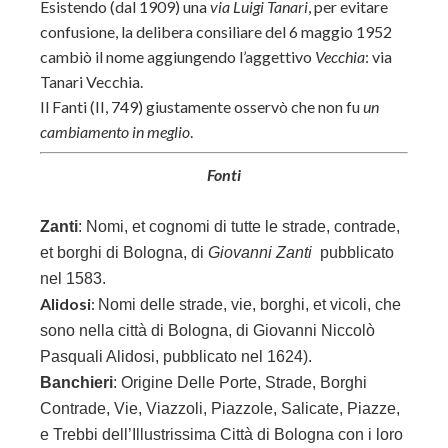
Esistendo (dal 1909) una
via Luigi Tanari
, per evitare
confusione, la delibera consiliare del 6 maggio 1952
cambiò il nome aggiungendo l’aggettivo
Vecchia
: via
Tanari Vecchia.
Il Fanti (II, 749) giustamente osservò che non fu
un
cambiamento in meglio
.
Fonti
Zanti
:
Nomi, et cognomi di tutte le strade, contrade,
et borghi di Bologna, di
Giovanni Zanti
pubblicato
nel 1583.
Alidosi
:
Nomi delle strade, vie, borghi, et vicoli, che
sono nella città di Bologna, di
Giovanni Niccolò
Pasquali Alidosi, pubblicato nel 1624).
Banchieri
: Origine Delle Porte, Strade, Borghi
Contrade, Vie, Viazzoli, Piazzole, Salicate, Piazze,
e Trebbi dell’Illustrissima Città di Bologna con i loro