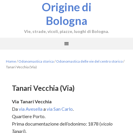
Origine di
Bologna
Vie, strade, vicoli, piazze, luoghi di Bologna.
Home
/
Odonomastica storica
/
Odonomastica delle vie del centro storico
/
Tanari Vecchia (Via)
Tanari Vecchia (Via)
Via Tanari Vecchia
Da
via Avesella
a
via San Carlo
.
Quartiere Porto.
Prima documentazione dell’odonimo: 1878 (
vicolo
Tanari
).