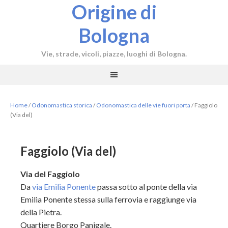
Origine di
Bologna
Vie, strade, vicoli, piazze, luoghi di Bologna.
Home
/
Odonomastica storica
/
Odonomastica delle vie fuori porta
/
Faggiolo
(Via del)
Faggiolo (Via del)
Via del Faggiolo
Da
via Emilia Ponente
passa sotto al ponte della via
Emilia Ponente stessa sulla ferrovia e raggiunge via
della Pietra.
Quartiere Borgo Panigale.