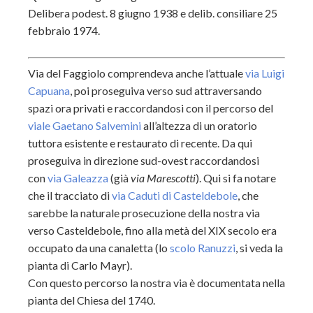
Delibera podest. 8 giugno 1938 e delib. consiliare 25
febbraio 1974.
Via del Faggiolo comprendeva anche l’attuale
via Luigi
Capuana
, poi proseguiva verso sud attraversando
spazi ora privati e raccordandosi con il percorso del
viale Gaetano Salvemini
all’altezza di un oratorio
tuttora esistente e restaurato di recente. Da qui
proseguiva in direzione sud-ovest raccordandosi
con
via Galeazza
(già
via Marescotti
). Qui si fa notare
che il tracciato di
via Caduti di Casteldebole
, che
sarebbe la naturale prosecuzione della nostra via
verso Casteldebole, fino alla metà del XIX secolo era
occupato da una canaletta (lo
scolo Ranuzzi
, si veda la
pianta di Carlo Mayr).
Con questo percorso la nostra via è documentata nella
pianta del Chiesa del 1740.