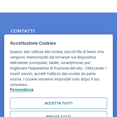
CONTATTI
contact.originebologna@gmail.com
Accettazione Cookies
Cookies e informativa privacy
Questo sito utilizza dei cookie, piccoli file di testo che
vengono memorizzati dal browser sul dispositivo
dell'utente (computer, tablet, smartphone) per
migliorare l'esperienza di fruizione del sito. Utilizzando i
nostri servizi, accetti l'utilizzo dei cookie da parte
nostra. I cookie verranno impostati solo dopo il tuo
consenso.
Personalizza
ACCETTA TUTTI
RIFIUTA TUTTI