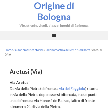
Origine di
Bologna
Vie, strade, vicoli, piazze, luoghi di Bologna.
Home
/
Odonomastica storica
/
Odonomastica delle vie fuori porta
/
Aretusi
(Via)
Aretusi (Via)
Via Aretusi
Da via della Pietra (di fronte a
via del Faggiolo
) ritorna
in via della Pietra, dopo essersi biforcata, in due punti,
uno di fronte a via Honorè de Balzac, l’altro di fronte
al numero 21 di via della Pietra.