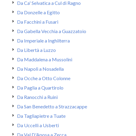
Da Ca' Selvatica a Cul di Ragno
Da Donzelle a Egitto
Da Facchini a Fusari
Da Gabella Vecchia a Guazzatoio
Da Imperiale a Inghilterra
Da Libertà a Luzzo
Da Maddalena a Mussolini
Da Napoli a Nosadella
Da Ocche a Otto Colonne
Da Paglia a Quartirolo
Da Ranocchi a Ruini
Da San Benedetto a Strazzacappe
Da Tagliapietre a Tuate
Da Uccelli a Usberti
Da Val D'Aposa a Zecca