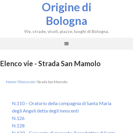
Origine di
Bologna
Vie, strade, vicoli, piazze, luoghi di Bologna.
Elenco vie - Strada San Mamolo
Home
/
Elenco vie
/
Strada San Mamolo
N.110 – Oratorio della compagnia di Santa Maria
degli Angeli detta degli Innocenti
N.126
N.128
N.129 – Convento di monache Benedettine di Santa