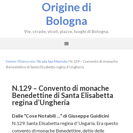
Origine di
Bologna
Vie, strade, vicoli, piazze, luoghi di Bologna.
Home
/
Elenco vie
/
Strada San Mamolo
/
N.129 – Convento di monache
Benedettine di Santa Elisabetta regina d’Ungheria
N.129 – Convento di monache
Benedettine di Santa Elisabetta
regina d’Ungheria
Dalle “Cose Notabili …” di Giuseppe Guidicini
N.129. Santa Elisabetta regina d’ Ungaria. Era questo
convento di monache Benedettine, dette delle