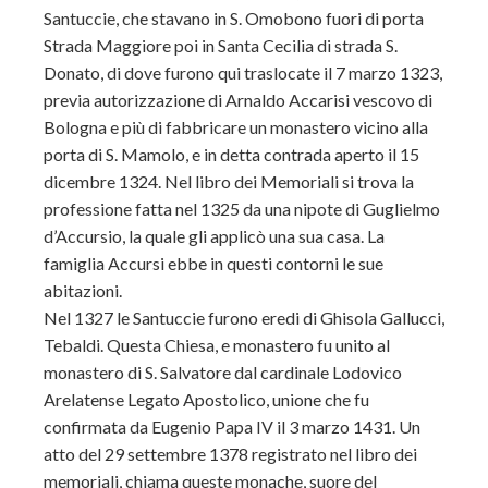
Santuccie, che stavano in S. Omobono fuori di porta
Strada Maggiore poi in Santa Cecilia di strada S.
Donato, di dove furono qui traslocate il 7 marzo 1323,
previa autorizzazione di Arnaldo Accarisi vescovo di
Bologna e più di fabbricare un monastero vicino alla
porta di S. Mamolo, e in detta contrada aperto il 15
dicembre 1324. Nel libro dei Memoriali si trova la
professione fatta nel 1325 da una nipote di Guglielmo
d’Accursio, la quale gli applicò una sua casa. La
famiglia Accursi ebbe in questi contorni le sue
abitazioni.
Nel 1327 le Santuccie furono eredi di Ghisola Gallucci,
Tebaldi. Questa Chiesa, e monastero fu unito al
monastero di S. Salvatore dal cardinale Lodovico
Arelatense Legato Apostolico, unione che fu
confirmata da Eugenio Papa IV il 3 marzo 1431. Un
atto del 29 settembre 1378 registrato nel libro dei
memoriali, chiama queste monache, suore del