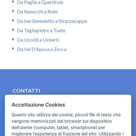
Da Paglia a Quartirolo
Da Ranocchi a Ruini
Da San Benedetto a Strazzacappe
Da Tagliapietre a Tuate
Da Uccelli a Usberti
Da Val D'Aposa a Zecca
CONTATTI
contact.originebologna@gmail.com
Accettazione Cookies
Cookies e informativa privacy
Questo sito utilizza dei cookie, piccoli file di testo che
vengono memorizzati dal browser sul dispositivo
dell'utente (computer, tablet, smartphone) per
migliorare l'esperienza di fruizione del sito. Utilizzando i