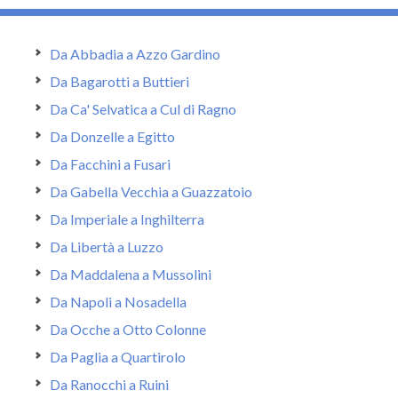
Da Abbadia a Azzo Gardino
Da Bagarotti a Buttieri
Da Ca' Selvatica a Cul di Ragno
Da Donzelle a Egitto
Da Facchini a Fusari
Da Gabella Vecchia a Guazzatoio
Da Imperiale a Inghilterra
Da Libertà a Luzzo
Da Maddalena a Mussolini
Da Napoli a Nosadella
Da Ocche a Otto Colonne
Da Paglia a Quartirolo
Da Ranocchi a Ruini