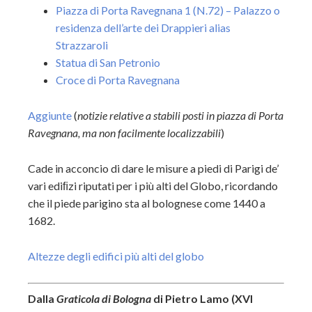
Piazza di Porta Ravegnana 1 (N.72) – Palazzo o
residenza dell’arte dei Drappieri alias
Strazzaroli
Statua di San Petronio
Croce di Porta Ravegnana
Aggiunte
(
notizie relative a stabili posti in piazza di Porta
Ravegnana, ma non facilmente localizzabili
)
Cade in acconcio di dare le misure a piedi di Parigi de’
vari ediﬁzi riputati per i più alti del Globo, ricordando
che il piede parigino sta al bolognese come 1440 a
1682.
Altezze degli edifici più alti del globo
Dalla
Graticola di Bologna
di Pietro Lamo (XVI