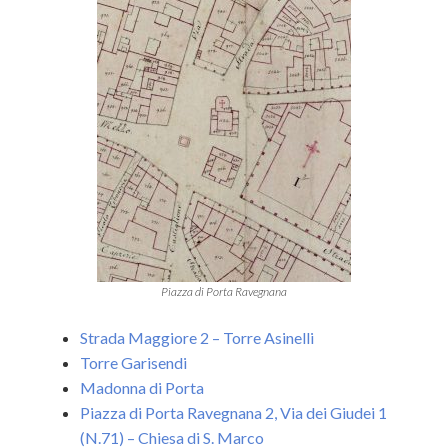
Piazza di Porta Ravegnana
Strada Maggiore 2 – Torre Asinelli
Torre Garisendi
Madonna di Porta
Piazza di Porta Ravegnana 2, Via dei Giudei 1
(N.71) – Chiesa di S. Marco