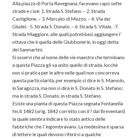
Alla piazza di Porta Ravegnana, facevano capo sette
strade e cioè: 1. Strada S. Stefano. – 2. Strada
Castiglione. – 3. Mercato di Mezzo. – 4. Via dei
Giudei. -5. Strada S. Donato. – 6. Strada S. Vitale. -7.
Strada Maggiore, alle quali potrebbesi aggiungere l’
ottava che è quella delle Giubbonerie, in oggi detta
dei Sanmartini.
Si osservi che al nome delle vie maestre che terminano
a questa Piazza gli va unito quello di strada, locchè
non si pratica per le altre nelle quali non concorreva
questa particolarità, per esempio si dice in S. Mamolo,
in Saragozza, ma non si dirà in S. Donato in S. Stefano;
ma in strada S. Donato, in strada S. Stefano.
Esiste una pianta di questa Piazza segnata Fontanella
fecit 1482 (orig. 1842 corretto con il ? dal Breventani)
la quale sembra indicare lo stato antico delle
fabbriche che l’ ingombravano. La medesima è sparsa
di lettere le quali devono riferirsi a qualche