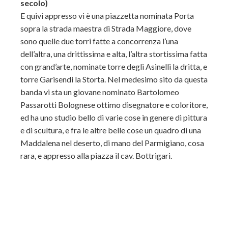
secolo)
E quivi appresso vi è una piazzetta nominata Porta
sopra la strada maestra di Strada Maggiore, dove
sono quelle due torri fatte a concorrenza l’una
dell’altra, una drittissima e alta, l’altra stortissima fatta
con grand’arte, nominate torre degli Asinelli la dritta, e
torre Garisendi la Storta. Nel medesimo sito da questa
banda vi sta un giovane nominato Bartolomeo
Passarotti Bolognese ottimo disegnatore e coloritore,
ed ha uno studio bello di varie cose in genere di pittura
e di scultura, e fra le altre belle cose un quadro di una
Maddalena nel deserto, di mano del Parmigiano, cosa
rara, e appresso alla piazza il cav. Bottrigari.