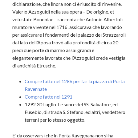
dichiarazione, che ﬁnora non ci è riuscito di rinvenire.
Valerio Azzoguidi nella sua opera – De origine, et
vetustate Bononiae – racconta che Antonio Albertoli
muratore vivente nel 1716, assicurava che lavorando
per assicurare i fondamenti del palazzo dei Strazzaroli
dal lato dell’Aposa trovò alla profondità di circa 20
piedi due porte di marmo assai grandi e
elegantemente lavorate che l’Azzoguidi crede vestigia
di antichità Etrusche.
Compre fatte nel 1286 per far la piazza di Porta
Ravennate
Compre fatte nel 1291
1292 30 Luglio. Le suore del SS. Salvatore, ed
Eusebio, di strada S. Stefano, ed altri, vendettero
terreni per lo stesso oggetto.
E’ da osservarsi che in Porta Ravegnana non si ha