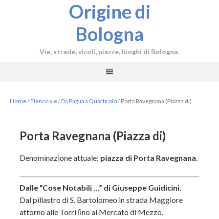
Origine di
Bologna
Vie, strade, vicoli, piazze, luoghi di Bologna.
Home
/
Elenco vie
/
Da Paglia a Quartirolo
/
Porta Ravegnana (Piazza di)
Porta Ravegnana (Piazza di)
Denominazione attuale:
piazza di Porta Ravegnana
.
Dalle “Cose Notabili …” di Giuseppe Guidicini.
Dal pillastro di S. Bartolomeo in strada Maggiore
attorno alle Torri ﬁno al Mercato di Mezzo.