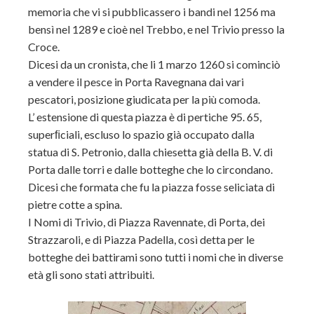
memoria che vi si pubblicassero i bandi nel 1256 ma
bensì nel 1289 e cioè nel Trebbo, e nel Trivio presso la
Croce.
Dicesi da un cronista, che li 1 marzo 1260 si cominciò
a vendere il pesce in Porta Ravegnana dai vari
pescatori, posizione giudicata per la più comoda.
L’ estensione di questa piazza è di pertiche 95. 65,
superﬁciali, escluso lo spazio già occupato dalla
statua di S. Petronio, dalla chiesetta già della B. V. di
Porta dalle torri e dalle botteghe che lo circondano.
Dicesi che formata che fu la piazza fosse seliciata di
pietre cotte a spina.
I Nomi di Trivio, di Piazza Ravennate, di Porta, dei
Strazzaroli, e di Piazza Padella, così detta per le
botteghe dei battirami sono tutti i nomi che in diverse
età gli sono stati attribuiti.