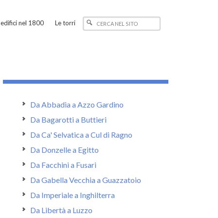
edifici nel 1800
Le torri
Da Abbadia a Azzo Gardino
Da Bagarotti a Buttieri
Da Ca' Selvatica a Cul di Ragno
Da Donzelle a Egitto
Da Facchini a Fusari
Da Gabella Vecchia a Guazzatoio
Da Imperiale a Inghilterra
Da Libertà a Luzzo