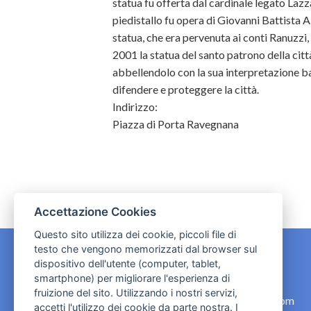
statua fu offerta dal cardinale legato Lazza
piedistallo fu opera di Giovanni Battista Alb
statua, che era pervenuta ai conti Ranuzzi, 
2001 la statua del santo patrono della città
abbellendolo con la sua interpretazione b
difendere e proteggere la città.
Indirizzo:
Piazza di Porta Ravegnana
Accettazione Cookies
Questo sito utilizza dei cookie, piccoli file di
testo che vengono memorizzati dal browser sul
dispositivo dell'utente (computer, tablet,
CONTATTI
smartphone) per migliorare l'esperienza di
fruizione del sito. Utilizzando i nostri servizi,
contact.originebologna@gmail.com
accetti l'utilizzo dei cookie da parte nostra. I