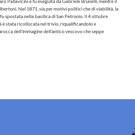
ro Pallavicini e fu eseguita da Gabriele Brunelli, mentre il
ertoni. Nel 1871, sia per motivi politici che di viabilità, la
fu spostata nella basilica di San Petronio. Il 4 ottobre
 è stata ricollocata nel trivio, riqualificandolo e
arocca dell’immagine dell’antico vescovo che seppe