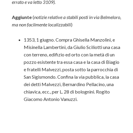
errato e va letto 3109).
Aggiunte
(
notizie relative a stabili posti in via Belmeloro,
ma non facilmente localizzabili
)
1353, 1 giugno. Compra Ghisella Manzolini, e
Misinella Lambertini, da Giulio Sciliotti una casa
con terreno, edifizio ed orto con la metà di un
pozzo esistente tra essa casa e la casa di Biagio
e fratelli Malvezzi, posta sotto la parrocchia di
San Sigismondo. Confina la via pubblica, la casa
dei detti Malvezzi, Bernardino Pellacino, una
chiavica, ecc., per L. 28 di bolognini. Rogito
Giacomo Antonio Vanuzzi.