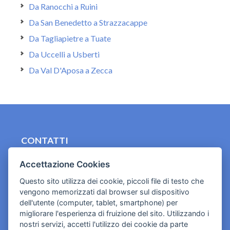
Da Ranocchi a Ruini
Da San Benedetto a Strazzacappe
Da Tagliapietre a Tuate
Da Uccelli a Usberti
Da Val D'Aposa a Zecca
CONTATTI
contact.originebologna@gmail.com
Accettazione Cookies
Cookies e informativa privacy
Questo sito utilizza dei cookie, piccoli file di testo che
vengono memorizzati dal browser sul dispositivo
dell'utente (computer, tablet, smartphone) per
migliorare l'esperienza di fruizione del sito. Utilizzando i
nostri servizi, accetti l'utilizzo dei cookie da parte