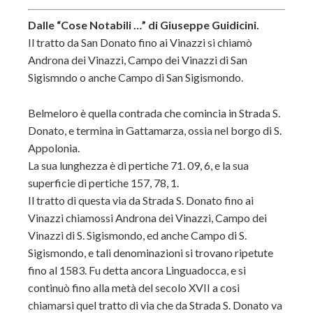
Dalle “Cose Notabili …” di Giuseppe Guidicini.
Il tratto da San Donato fino ai Vinazzi si chiamò
Androna dei Vinazzi, Campo dei Vinazzi di San
Sigismndo o anche Campo di San Sigismondo.
Belmeloro è quella contrada che comincia in Strada S.
Donato, e termina in Gattamarza, ossia nel borgo di S.
Appolonia.
La sua lunghezza è di pertiche 71. 09, 6, e la sua
superficie di pertiche 157, 78, 1.
Il tratto di questa via da Strada S. Donato fino ai
Vinazzi chiamossi Androna dei Vinazzi, Campo dei
Vinazzi di S. Sigismondo, ed anche Campo di S.
Sigismondo, e tali denominazioni si trovano ripetute
fino al 1583. Fu detta ancora Linguadocca, e si
continuò fino alla metà del secolo XVII a cosi
chiamarsi quel tratto di via che da Strada S. Donato va