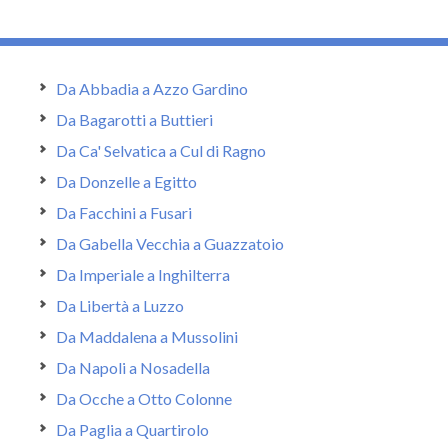
Da Abbadia a Azzo Gardino
Da Bagarotti a Buttieri
Da Ca' Selvatica a Cul di Ragno
Da Donzelle a Egitto
Da Facchini a Fusari
Da Gabella Vecchia a Guazzatoio
Da Imperiale a Inghilterra
Da Libertà a Luzzo
Da Maddalena a Mussolini
Da Napoli a Nosadella
Da Ocche a Otto Colonne
Da Paglia a Quartirolo