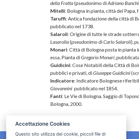
della Fratta
(pseudonimo di
Adriano Banchi
Mitelli
: Bologna in pianta, città del Papa,
Taruffi
: Antica fondazione della città di 
pubblicato nel 1738.
Salaroli
: Origine di tutte le strade sotterr
Lasarolla
(pseudonimo di
Carlo Salaroli
), 
Monari
: Città di Bologna posta in pianta 
essa, Pianta di
Gregorio Monari
, pubblicat
Guidicini
: Cose Notabili della Città di Bol
pubblici e privati, di
Giuseppe Guidicini
(scr
Indicatore
: Indicatore Bolognese riferibi
Giovannini
pubblicato nel 1854.
Fanti
: Le Vie di Bologna. Saggio di Topon
Bologna, 2000.
Accettazione Cookies
Questo sito utilizza dei cookie, piccoli file di