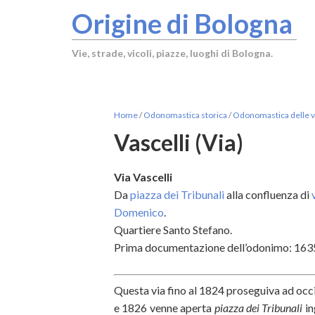
Origine di Bologna
Vie, strade, vicoli, piazze, luoghi di Bologna.
Home
/
Odonomastica storica
/
Odonomastica delle vi
Vascelli (Via)
Via Vascelli
Da
piazza dei Tribunali
alla confluenza di
Domenico
.
Quartiere Santo Stefano.
Prima documentazione dell’odonimo: 1635 
Questa via fino al 1824 proseguiva ad occi
e 1826 venne aperta
piazza dei Tribunali
in