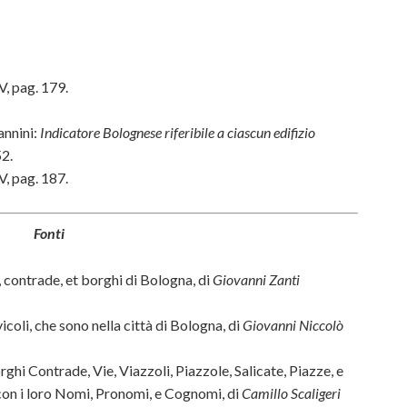
 V, pag. 179.
annini:
Indicatore Bolognese riferibile a ciascun edifizio
52.
 V, pag. 187.
Fonti
, contrade, et borghi di Bologna, di
Giovanni Zanti
vicoli, che sono nella città di Bologna, di
Giovanni Niccolò
rghi Contrade, Vie, Viazzoli, Piazzole, Salicate, Piazze, e
 con i loro Nomi, Pronomi, e Cognomi, di
Camillo Scaligeri