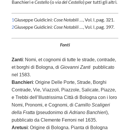
Banchieri e
Cestello
(o
via del Cestello
) per tutti gli altri.
1
Giuseppe Guidicini:
Cose Notabili …
, Vol. I, pag. 321.
2
Giuseppe Guidicini:
Cose Notabili …
, Vol. I, pag. 397.
Fonti
Zanti
:
Nomi, et cognomi di tutte le strade, contrade,
et borghi di Bologna, di
Giovanni Zanti
pubblicato
nel 1583.
Banchieri
: Origine Delle Porte, Strade, Borghi
Contrade, Vie, Viazzoli, Piazzole, Salicate, Piazze,
e Trebbi dell’Illustrissima Città di Bologna con i loro
Nomi, Pronomi, e Cognomi, di
Camillo Scaligeri
della Fratta
(pseudonimo di
Adriano Banchieri
),
pubblicato da Clemente Ferroni nel 1635.
Aretusi
: Origine di Bologna. Pianta di Bologna