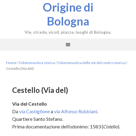
Origine di
Bologna
Vie, strade, vicoli, piazze, luoghi di Bologna.
Home
/
Odonomastica storica
/
Odonomastica delle vie del centro storico
/
Cestello (Via del)
Cestello (Via del)
Via del Cestello
Da
via Castiglione
a
via Alfonso Rubbiani
.
Quartiere Santo Stefano.
Prima documentazione dell’odonimo: 1583 (
Cistello
).