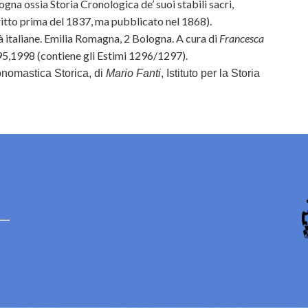
ogna ossia Storia Cronologica de’ suoi stabili sacri,
itto prima del 1837, ma pubblicato nel 1868).
tà italiane. Emilia Romagna, 2 Bologna. A cura di
Francesca
95,1998 (contiene gli Estimi 1296/1297).
onomastica Storica, di
Mario Fanti
,
Istituto per la Storia