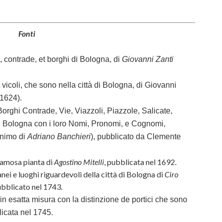
Fonti
, contrade, et borghi di Bologna, di
Giovanni Zanti
 vicoli, che sono nella città di Bologna, di
Giovanni
 1624).
Borghi Contrade, Vie, Viazzoli, Piazzole, Salicate,
 di Bologna con i loro Nomi, Pronomi, e Cognomi,
nimo di
Adriano Banchieri
), pubblicato da Clemente
 famosa pianta di
Agostino Mitelli
, pubblicata nel 1692.
anei e luoghi riguardevoli della città di Bologna di
Ciro
ubblicato nel 1743.
 in esatta misura con la distinzione de portici che sono
licata nel 1745.