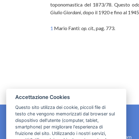
toponomastica del 1873/78. Questo odo
Giulio Giordani
, dopo il 1920 e fino al 1945)
1
Mario Fanti:
op. cit.,
pag. 773.
Accettazione Cookies
Questo sito utilizza dei cookie, piccoli file di
testo che vengono memorizzati dal browser sul
dispositivo dell'utente (computer, tablet,
CONTATTI
smartphone) per migliorare l'esperienza di
fruizione del sito. Utilizzando i nostri servizi,
contact.originebologna@gmail.com