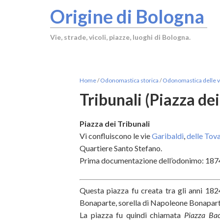
Origine di Bologna
Vie, strade, vicoli, piazze, luoghi di Bologna.
Home
/
Odonomastica storica
/
Odonomastica delle vi
Tribunali (Piazza dei
Piazza dei Tribunali
Vi confluiscono le vie
Garibaldi
,
delle Tova
Quartiere Santo Stefano.
Prima documentazione dell’odonimo: 187
Questa piazza fu creata tra gli anni 182
Bonaparte, sorella di Napoleone Bonaparte,
La piazza fu quindi chiamata
Piazza Bac