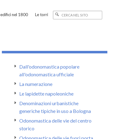
edifici nel 1800
Le torri
Dall'odonomastica popolare
all'odonomastica ufficiale
La numerazione
Le lapidette napoleoniche
Denominazioni urbanistiche
generiche tipiche in uso a Bologna
Odonomastica delle vie del centro
storico
Odonomastica delle vie fuori porta