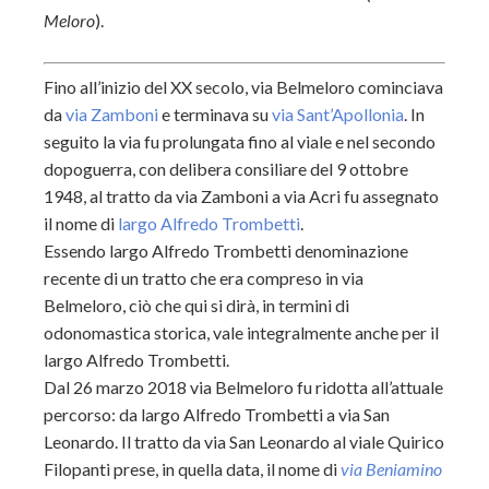
Meloro
).
Fino all’inizio del XX secolo, via Belmeloro cominciava
da
via Zamboni
e terminava su
via Sant’Apollonia
. In
seguito la via fu prolungata fino al viale e nel secondo
dopoguerra, con delibera consiliare del 9 ottobre
1948, al tratto da via Zamboni a via Acri fu assegnato
il nome di
largo Alfredo Trombetti
.
Essendo largo Alfredo Trombetti denominazione
recente di un tratto che era compreso in via
Belmeloro, ciò che qui si dirà, in termini di
odonomastica storica, vale integralmente anche per il
largo Alfredo Trombetti.
Dal 26 marzo 2018 via Belmeloro fu ridotta all’attuale
percorso: da largo Alfredo Trombetti a via San
Leonardo. Il tratto da via San Leonardo al viale Quirico
Filopanti prese, in quella data, il nome di
via Beniamino