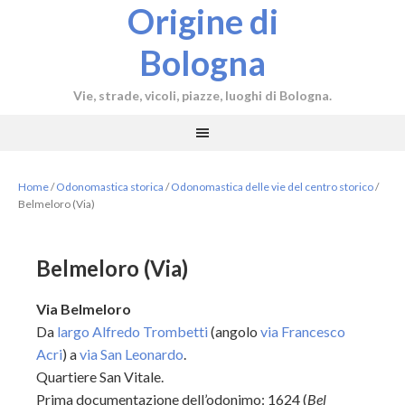
Origine di
Bologna
Vie, strade, vicoli, piazze, luoghi di Bologna.
Home
/
Odonomastica storica
/
Odonomastica delle vie del centro storico
/
Belmeloro (Via)
Belmeloro (Via)
Via Belmeloro
Da
largo Alfredo Trombetti
(angolo
via Francesco
Acri
) a
via San Leonardo
.
Quartiere San Vitale.
Prima documentazione dell’odonimo: 1624 (
Bel