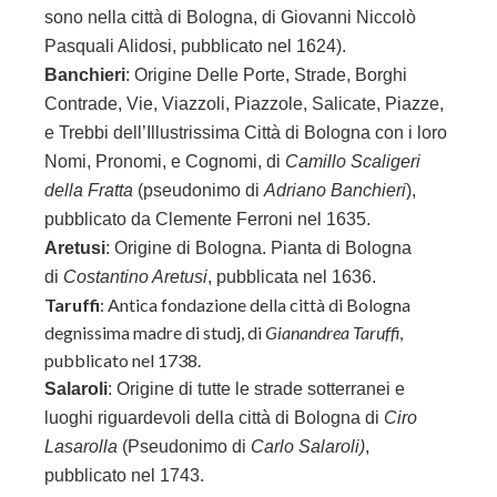
sono nella città di Bologna, di
Giovanni Niccolò
Pasquali Alidosi, pubblicato nel 1624).
Banchieri
: Origine Delle Porte, Strade, Borghi
Contrade, Vie, Viazzoli, Piazzole, Salicate, Piazze,
e Trebbi dell’Illustrissima Città di Bologna con i loro
Nomi, Pronomi, e Cognomi, di
Camillo Scaligeri
della Fratta
(pseudonimo di
Adriano Banchieri
),
pubblicato da Clemente Ferroni nel 1635.
Aretusi
: Origine di Bologna. Pianta di Bologna
di
Costantino Aretusi
, pubblicata nel 1636.
Taruffi
: Antica fondazione della città di Bologna
degnissima madre di studj, di
Gianandrea Taruffi
,
pubblicato nel 1738.
Salaroli
: Origine di tutte le strade sotterranei e
luoghi riguardevoli della città di Bologna di
Ciro
Lasarolla
(Pseudonimo di
Carlo Salaroli)
,
pubblicato nel 1743.