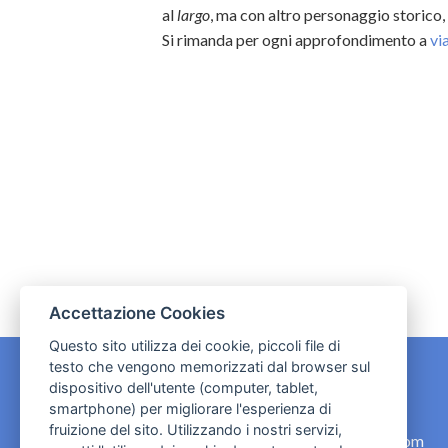
al
largo
, ma con altro personaggio storico,
Si rimanda per ogni approfondimento a
vi
Accettazione Cookies
Questo sito utilizza dei cookie, piccoli file di
testo che vengono memorizzati dal browser sul
dispositivo dell'utente (computer, tablet,
CONTATTI
smartphone) per migliorare l'esperienza di
fruizione del sito. Utilizzando i nostri servizi,
contact.originebologna@gmail.com