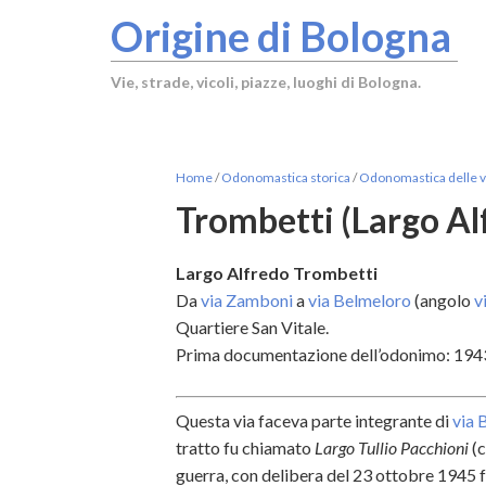
Origine di Bologna
Vie, strade, vicoli, piazze, luoghi di Bologna.
Home
/
Odonomastica storica
/
Odonomastica delle vi
Trombetti (Largo Al
Largo Alfredo Trombetti
Da
via Zamboni
a
via Belmeloro
(angolo
v
Quartiere San Vitale.
Prima documentazione dell’odonimo: 194
Questa via faceva parte integrante di
via 
tratto fu chiamato
Largo Tullio Pacchioni
(c
guerra, con delibera del 23 ottobre 1945 f