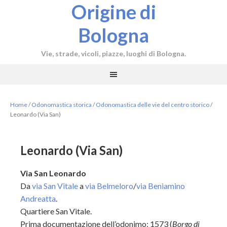
Origine di
Bologna
Vie, strade, vicoli, piazze, luoghi di Bologna.
Home
/
Odonomastica storica
/
Odonomastica delle vie del centro storico
/
Leonardo (Via San)
Leonardo (Via San)
Via San Leonardo
Da
via San Vitale
a
via Belmeloro
/
via Beniamino
Andreatta
.
Quartiere San Vitale.
Prima documentazione dell’odonimo: 1573 (
Borgo di