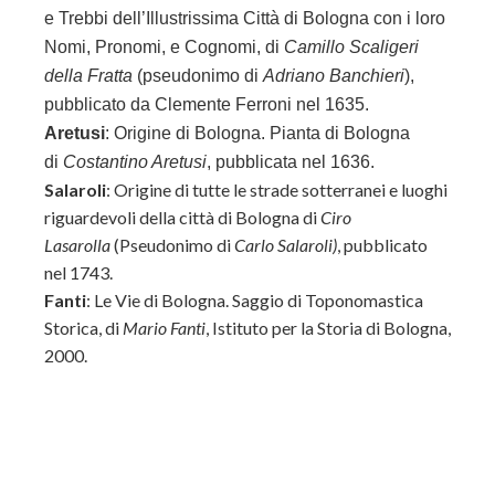
e Trebbi dell’Illustrissima Città di Bologna con i loro
Nomi, Pronomi, e Cognomi, di
Camillo Scaligeri
della Fratta
(pseudonimo di
Adriano Banchieri
),
pubblicato da Clemente Ferroni nel 1635.
Aretusi
: Origine di Bologna. Pianta di Bologna
di
Costantino Aretusi
, pubblicata nel 1636.
Salaroli
: Origine di tutte le strade sotterranei e luoghi
riguardevoli della città di Bologna di
Ciro
Lasarolla
(Pseudonimo di
Carlo Salaroli)
, pubblicato
nel 1743.
Fanti
: Le Vie di Bologna. Saggio di Toponomastica
Storica, di
Mario Fanti
,
Istituto per la Storia di Bologna,
2000.