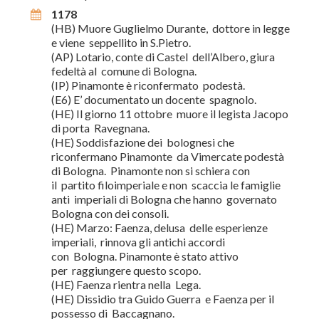
1178
(HB) Muore Guglielmo Durante, dottore in legge
e viene seppellito in S.Pietro.
(AP) Lotario, conte di Castel dell’Albero, giura
fedeltà al comune di Bologna.
(IP) Pinamonte è riconfermato podestà.
(E6) E’ documentato un docente spagnolo.
(HE) Il giorno 11 ottobre muore il legista Jacopo
di porta Ravegnana.
(HE) Soddisfazione dei bolognesi che
riconfermano Pinamonte da Vimercate podestà
di Bologna. Pinamonte non si schiera con
il partito filoimperiale e non scaccia le famiglie
anti imperiali di Bologna che hanno governato
Bologna con dei consoli.
(HE) Marzo: Faenza, delusa delle esperienze
imperiali, rinnova gli antichi accordi
con Bologna. Pinamonte è stato attivo
per raggiungere questo scopo.
(HE) Faenza rientra nella Lega.
(HE) Dissidio tra Guido Guerra e Faenza per il
possesso di Baccagnano.