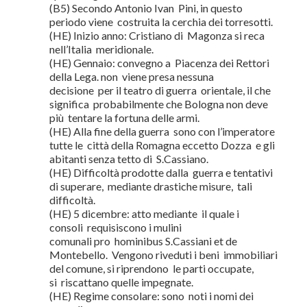
(B5) Secondo Antonio Ivan Pini, in questo
periodo viene costruita la cerchia dei torresotti.
(HE) Inizio anno: Cristiano di Magonza si reca
nell’Italia meridionale.
(HE) Gennaio: convegno a Piacenza dei Rettori
della Lega. non viene presa nessuna
decisione per il teatro di guerra orientale, il che
significa probabilmente che Bologna non deve
più tentare la fortuna delle armi.
(HE) Alla fine della guerra sono con l’imperatore
tutte le città della Romagna eccetto Dozza e gli
abitanti senza tetto di S.Cassiano.
(HE) Difficoltà prodotte dalla guerra e tentativi
di superare, mediante drastiche misure, tali
difficoltà.
(HE) 5 dicembre: atto mediante il quale i
consoli requisiscono i mulini
comunali pro hominibus S.Cassiani et de
Montebello. Vengono riveduti i beni immobiliari
del comune, si riprendono le parti occupate,
si riscattano quelle impegnate.
(HE) Regime consolare: sono noti i nomi dei