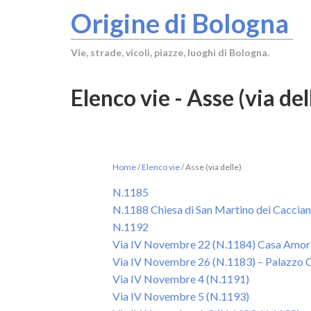
Origine di Bologna
Vie, strade, vicoli, piazze, luoghi di Bologna.
Elenco vie - Asse (via del
Home
/
Elenco vie
/
Asse (via delle)
N.1185
N.1188 Chiesa di San Martino dei Caccian
N.1192
Via IV Novembre 22 (N.1184) Casa Amorin
Via IV Novembre 26 (N.1183) – Palazzo 
Via IV Novembre 4 (N.1191)
Via IV Novembre 5 (N.1193)