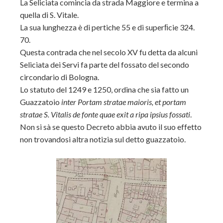
La Seliciata comincia da strada Maggiore e termina a
quella di S. Vitale.
La sua lunghezza è di pertiche 55 e di superﬁcie 324.
70.
Questa contrada che nel secolo XV fu detta da alcuni
Seliciata dei Servi fa parte del fossato del secondo
circondario di Bologna.
Lo statuto del 1249 e 1250, ordina che sia fatto un
Guazzatoio
inter Portam stratae maioris, et portam
stratae S. Vitalis de fonte quae exit a ripa ipsius fossati
.
Non si sà se questo Decreto abbia avuto il suo effetto
non trovandosi altra notizia sul detto guazzatoio.