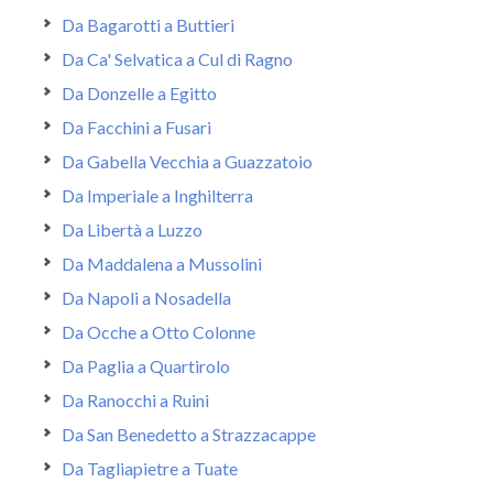
Da Bagarotti a Buttieri
Da Ca' Selvatica a Cul di Ragno
Da Donzelle a Egitto
Da Facchini a Fusari
Da Gabella Vecchia a Guazzatoio
Da Imperiale a Inghilterra
Da Libertà a Luzzo
Da Maddalena a Mussolini
Da Napoli a Nosadella
Da Ocche a Otto Colonne
Da Paglia a Quartirolo
Da Ranocchi a Ruini
Da San Benedetto a Strazzacappe
Da Tagliapietre a Tuate