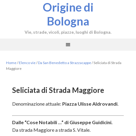
Origine di
Bologna
Vie, strade, vicoli, piazze, luoghi di Bologna.
Home
/
Elenco vie
/
Da San Benedetto a Strazzacappe
/
Seliciata di Strada
Maggiore
Seliciata di Strada Maggiore
Denominazione attuale:
Piazza Ulisse Aldrovandi
.
Dalle “Cose Notabili …” di Giuseppe Guidicini.
Da strada Maggiore a strada S. Vitale.