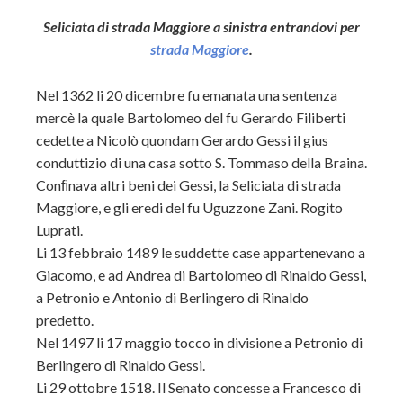
Seliciata di strada Maggiore a sinistra entrandovi per
strada Maggiore
.
Nel 1362 li 20 dicembre fu emanata una sentenza
mercè la quale Bartolomeo del fu Gerardo Filiberti
cedette a Nicolò quondam Gerardo Gessi il gius
conduttizio di una casa sotto S. Tommaso della Braina.
Conﬁnava altri beni dei Gessi, la Seliciata di strada
Maggiore, e gli eredi del fu Uguzzone Zani. Rogito
Luprati.
Li 13 febbraio 1489 le suddette case appartenevano a
Giacomo, e ad Andrea di Bartolomeo di Rinaldo Gessi,
a Petronio e Antonio di Berlingero di Rinaldo
predetto.
Nel 1497 li 17 maggio tocco in divisione a Petronio di
Berlingero di Rinaldo Gessi.
Li 29 ottobre 1518. Il Senato concesse a Francesco di