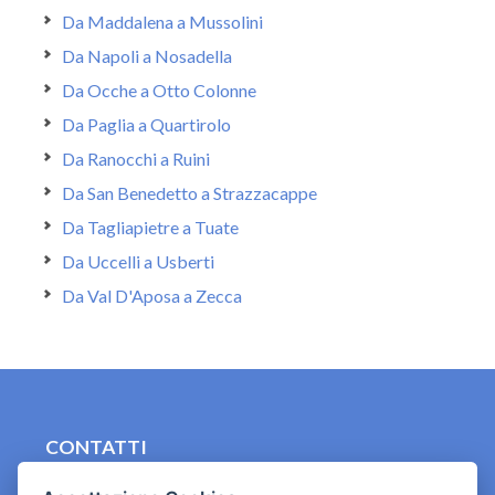
Da Maddalena a Mussolini
Da Napoli a Nosadella
Da Ocche a Otto Colonne
Da Paglia a Quartirolo
Da Ranocchi a Ruini
Da San Benedetto a Strazzacappe
Da Tagliapietre a Tuate
Da Uccelli a Usberti
Da Val D'Aposa a Zecca
CONTATTI
contact.originebologna@gmail.com