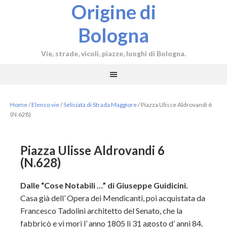
Origine di
Bologna
Vie, strade, vicoli, piazze, luoghi di Bologna.
Home
/
Elenco vie
/
Seliciata di Strada Maggiore
/
Piazza Ulisse Aldrovandi 6
(N.628)
Piazza Ulisse Aldrovandi 6
(N.628)
Dalle “Cose Notabili …” di Giuseppe Guidicini.
Casa già dell’ Opera dei Mendicanti, poi acquistata da
Francesco Tadolini architetto del Senato, che la
fabbricò e vi morì l’ anno 1805 li 31 agosto d’ anni 84.