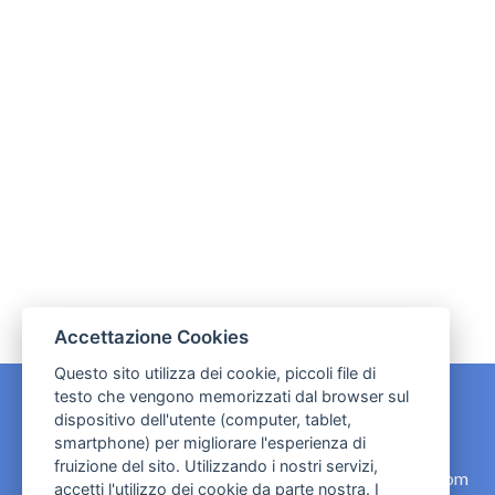
Accettazione Cookies
Questo sito utilizza dei cookie, piccoli file di
testo che vengono memorizzati dal browser sul
dispositivo dell'utente (computer, tablet,
CONTATTI
smartphone) per migliorare l'esperienza di
fruizione del sito. Utilizzando i nostri servizi,
contact.originebologna@gmail.com
accetti l'utilizzo dei cookie da parte nostra. I