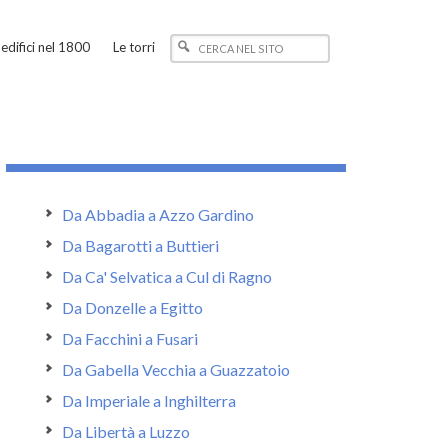
edifici nel 1800
Le torri
Da Abbadia a Azzo Gardino
Da Bagarotti a Buttieri
Da Ca' Selvatica a Cul di Ragno
Da Donzelle a Egitto
Da Facchini a Fusari
Da Gabella Vecchia a Guazzatoio
Da Imperiale a Inghilterra
Da Libertà a Luzzo