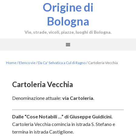
Origine di
Bologna
Vie, strade, vicoli, piazze, luoghi di Bologna.
Home
/
Elenco vie
/
Da Ca' Selvatica a Cul di Ragno
/
Cartoleria Vecchia
Cartoleria Vecchia
Denominazione attuale:
via Cartoleria
.
Dalle “Cose Notabili …” di Giuseppe Guidicini.
Cartoleria Vecchia comincia in istrada S. Stefano e
termina in istrada Castiglione.