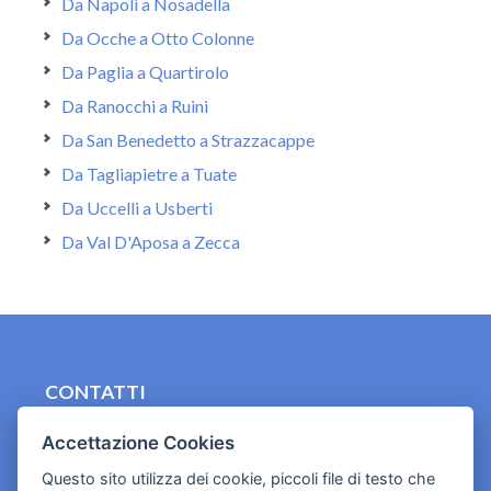
Da Napoli a Nosadella
Da Ocche a Otto Colonne
Da Paglia a Quartirolo
Da Ranocchi a Ruini
Da San Benedetto a Strazzacappe
Da Tagliapietre a Tuate
Da Uccelli a Usberti
Da Val D'Aposa a Zecca
CONTATTI
contact.originebologna@gmail.com
Accettazione Cookies
Cookies e informativa privacy
Questo sito utilizza dei cookie, piccoli file di testo che