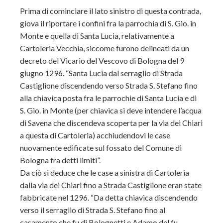
Prima di cominciare il lato sinistro di questa contrada,
giova il riportare i confini fra la parrochia di S. Gio. in
Monte e quella di Santa Lucia, relativamente a
Cartoleria Vecchia, siccome furono delineati da un
decreto del Vicario del Vescovo di Bologna del 9
giugno 1296. “Santa Lucia dal serraglio di Strada
Castiglione discendendo verso Strada S. Stefano fino
alla chiavica posta fra le parrochie di Santa Lucia e di
S. Gio. in Monte (per chiavica si deve intendere l’acqua
di Savena che discendeva scoperta per la via dei Chiari
a questa di Cartoleria) acchiudendovi le case
nuovamente edificate sul fossato del Comune di
Bologna fra detti limiti”.
Da ciò si deduce che le case a sinistra di Cartoleria
dalla via dei Chiari fino a Strada Castiglione eran state
fabbricate nel 1296. “Da detta chiavica discendendo
verso il serraglio di Strada S. Stefano fino al
casamento che fu di Bolognetti e Adamo del fu