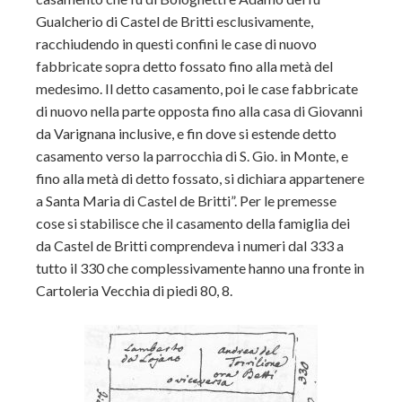
Gualcherio di Castel de Britti esclusivamente,
racchiudendo in questi confini le case di nuovo
fabbricate sopra detto fossato fino alla metà del
medesimo. Il detto casamento, poi le case fabbricate
di nuovo nella parte opposta fino alla casa di Giovanni
da Varignana inclusive, e fin dove si estende detto
casamento verso la parrocchia di S. Gio. in Monte, e
fino alla metà di detto fossato, si dichiara appartenere
a Santa Maria di Castel de Britti”. Per le premesse
cose si stabilisce che il casamento della famiglia dei
da Castel de Britti comprendeva i numeri dal 333 a
tutto il 330 che complessivamente hanno una fronte in
Cartoleria Vecchia di piedi 80, 8.