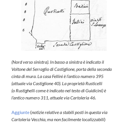
(Nord verso sinistra). In basso a sinistra è indicato il
Voltone del Serraglio di Castiglione, porta della seconda
cinta di mura. La casa Fellini è l’antico numero 395
(attuale via Castiglione 40). La proprietà Rusticelli
(o Rustighelli come è indicato nel testo di Guidicini) è
l’antico numero 311, attuale via Cartoleria 46.
Aggiunte
(
notizie relative a stabili posti in questa via
Cartoleria Vecchia, ma non facilmente localizzabili
)