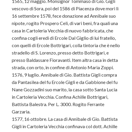
1565, 12 maggio. Monsignor Tommaso di Gio. Gigli
vescovo di Sora, poi del 1586 di Piacenza dove mori li
16 settembre 1578, fece donazione ad Annibale suo
nipote, rogito Prospero Celi, di vari beni, fra quali una
casa in Cartoleria Vecchia di nuovo fabbricata, che
confina cogli eredi di Ercole Dal Giglio di lui fratello,
con quelli di Ercole Bottrigari, colla tintoria che è nello
stradello di S. Lorenzo, presso detto Bottrigari, e
presso Baldassare Fioravanti. Item altra casa in detta
strada, con orto, in confine di Antonio Maria Zoppi.
1576, 9 luglio. Annibale di Gio. Battista Gigli compra
da Pantasilea del fu Ercole Gigli e da Gabbione del fu
Nane Gozzadini suo marito, la casa sotto Santa Lucia
in Cartoleria Vecchia. Confina Achille Bottrigari,
Battista Balestra. Per L. 3000. Rogito Ferrante
Garzaria.
1577, 16 ottobre. La casa di Annibale di Gio. Battista
Gigli in Cartoleria Vecchia confinava col dott. Achille