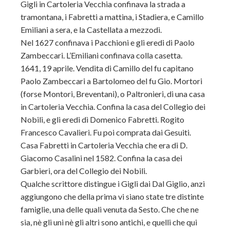
Gigli in Cartoleria Vecchia confinava la strada a
tramontana, i Fabretti a mattina, i Stadiera, e Camillo
Emiliani a sera, e la Castellata a mezzodì.
Nel 1627 confinava i Pacchioni e gli eredi di Paolo
Zambeccari. L’Emiliani confinava colla casetta.
1641, 19 aprile. Vendita di Camillo del fu capitano
Paolo Zambeccari a Bartolomeo del fu Gio. Mortori
(forse Montori, Breventani), o Paltronieri, di una casa
in Cartoleria Vecchia. Confina la casa del Collegio dei
Nobili, e gli eredi dì Domenico Fabretti. Rogito
Francesco Cavalieri. Fu poi comprata dai Gesuiti.
Casa Fabretti in Cartoleria Vecchia che era di D.
Giacomo Casalini nel 1582. Confina la casa dei
Garbieri, ora del Collegio dei Nobili.
Qualche scrittore distingue i Gigli dai Dal Giglio, anzi
aggiungono che della prima vi siano state tre distinte
famiglie, una delle quali venuta da Sesto. Che che ne
sia, nè gli uni nè gli altri sono antichi, e quelli che qui