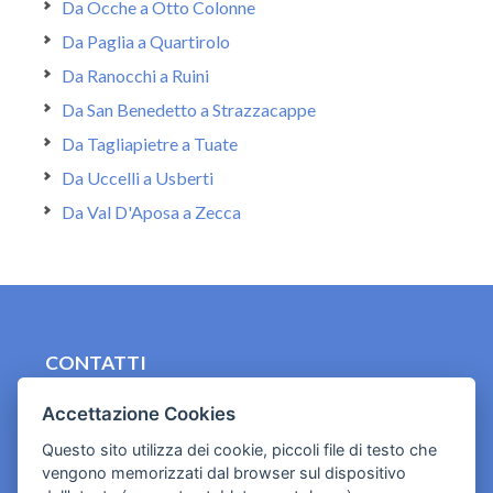
Da Ocche a Otto Colonne
Da Paglia a Quartirolo
Da Ranocchi a Ruini
Da San Benedetto a Strazzacappe
Da Tagliapietre a Tuate
Da Uccelli a Usberti
Da Val D'Aposa a Zecca
CONTATTI
contact.originebologna@gmail.com
Accettazione Cookies
Cookies e informativa privacy
Questo sito utilizza dei cookie, piccoli file di testo che
vengono memorizzati dal browser sul dispositivo