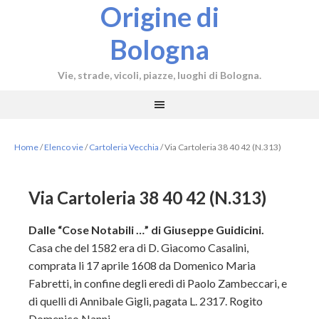
Origine di
Bologna
Vie, strade, vicoli, piazze, luoghi di Bologna.
Home
/
Elenco vie
/
Cartoleria Vecchia
/
Via Cartoleria 38 40 42 (N.313)
Via Cartoleria 38 40 42 (N.313)
Dalle “Cose Notabili …” di Giuseppe Guidicini.
Casa che del 1582 era di D. Giacomo Casalini,
comprata li 17 aprile 1608 da Domenico Maria
Fabretti, in confine degli eredi di Paolo Zambeccari, e
di quelli di Annibale Gigli, pagata L. 2317. Rogito
Domenico Nanni.