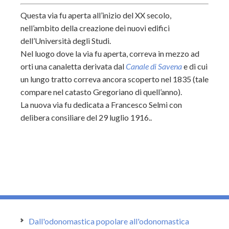
Questa via fu aperta all’inizio del XX secolo,
nell’ambito della creazione dei nuovi edifici
dell’Università degli Studi.
Nel luogo dove la via fu aperta, correva in mezzo ad
orti una canaletta derivata dal
Canale di Savena
e di cui
un lungo tratto correva ancora scoperto nel 1835 (tale
compare nel catasto Gregoriano di quell’anno).
La nuova via fu dedicata a Francesco Selmi con
delibera consiliare del 29 luglio 1916..
Dall'odonomastica popolare all'odonomastica