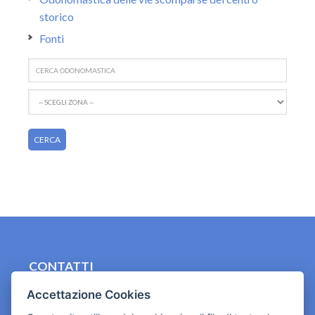
storico
Fonti
CONTATTI
contact.originebologna@gmail.com
Accettazione Cookies