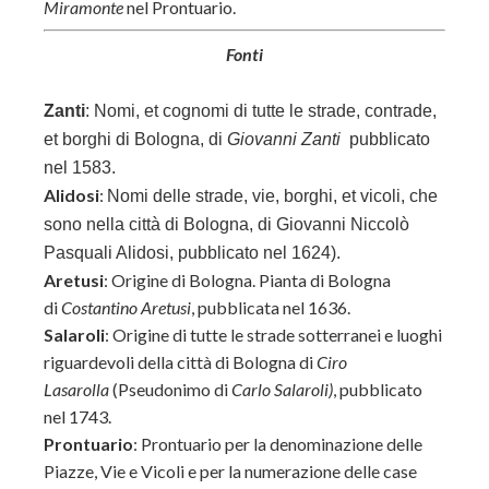
Miramonte
nel Prontuario.
Fonti
Zanti
:
Nomi, et cognomi di tutte le strade, contrade,
et borghi di Bologna, di
Giovanni Zanti
pubblicato
nel 1583.
Alidosi
:
Nomi delle strade, vie, borghi, et vicoli, che
sono nella città di Bologna, di
Giovanni Niccolò
Pasquali Alidosi, pubblicato nel 1624).
Aretusi
: Origine di Bologna. Pianta di Bologna
di
Costantino Aretusi
, pubblicata nel 1636.
Salaroli
: Origine di tutte le strade sotterranei e luoghi
riguardevoli della città di Bologna di
Ciro
Lasarolla
(Pseudonimo di
Carlo Salaroli)
, pubblicato
nel 1743.
Prontuario
:
Prontuario per la denominazione delle
Piazze, Vie e Vicoli e per la numerazione delle case