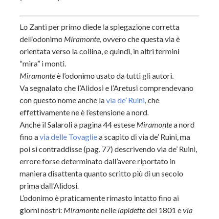
Lo Zanti per primo diede la spiegazione corretta
dell’odonimo
Miramonte
, ovvero che questa via è
orientata verso la collina, e quindi, in altri termini
“mira” i monti.
Miramonte
è l’odonimo usato da tutti gli autori.
Va segnalato che l’Alidosi e l’Aretusi comprendevano
con questo nome anche la
via de’ Ruini
, che
effettivamente ne è l’estensione a nord.
Anche il Salaroli a pagina 44 estese
Miramonte
a nord
fino a
via delle Tovaglie
a scapito di via de’ Ruini, ma
poi si contraddisse (pag. 77) descrivendo via de’ Ruini,
errore forse determinato dall’avere riportato in
maniera disattenta quanto scritto più di un secolo
prima dall’Alidosi.
L’odonimo è praticamente rimasto intatto fino ai
giorni nostri:
Miramonte
nelle
lapidette
del 1801 e
via