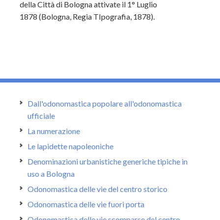
della Città di Bologna attivate il 1° Luglio
1878 (Bologna, Regia TIpografia, 1878).
Dall'odonomastica popolare all'odonomastica
ufficiale
La numerazione
Le lapidette napoleoniche
Denominazioni urbanistiche generiche tipiche in
uso a Bologna
Odonomastica delle vie del centro storico
Odonomastica delle vie fuori porta
Odonomastica delle vie scomparse del centro