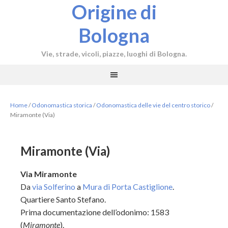
Origine di
Bologna
Vie, strade, vicoli, piazze, luoghi di Bologna.
Home
/
Odonomastica storica
/
Odonomastica delle vie del centro storico
/
Miramonte (Via)
Miramonte (Via)
Via Miramonte
Da
via Solferino
a
Mura di Porta Castiglione
.
Quartiere Santo Stefano.
Prima documentazione dell’odonimo: 1583
(
Miramonte
).