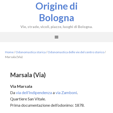
Origine di
Bologna
Vie, strade, vicoli, piazze, luoghi di Bologna.
Home
/
Odonomastica storica
/
Odonomastica delle vie del centro storico
/
Marsala (Via)
Marsala (Via)
Via Marsala
Da
via dell’Indipendenza
a
via Zamboni
.
Quartiere San Vitale.
Prima documentazione dell’odonimo: 1878.